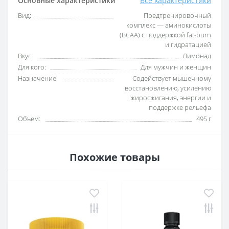
Основные характеристики
Все характеристики
Вид:
Предтренировочный
комплекс — аминокислоты
(BCAA) с поддержкой fat-burn
и гидратацией
Вкус:
Лимонад
Для кого:
Для мужчин и женщин
Назначение:
Содействует мышечному
восстановлению, усилению
жиросжигания, энергии и
поддержке рельефа
Объем:
495 г
Похожие товары