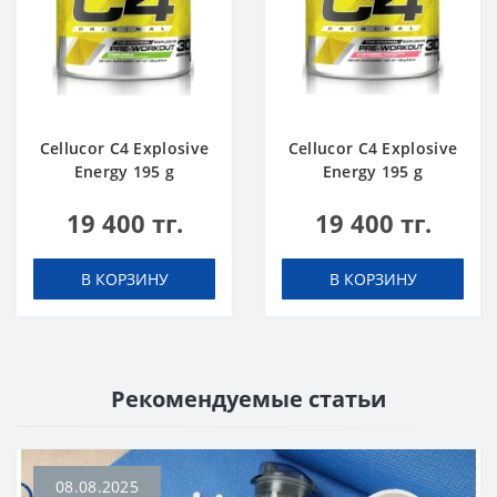
Cellucor C4 Explosive
Cellucor C4 Explosive
Energy 195 g
Energy 195 g
Зеленое яблоко
Клубника-
19 400 тг.
19 400 тг.
Маргарита
В КОРЗИНУ
В КОРЗИНУ
Рекомендуемые статьи
08.08.2025