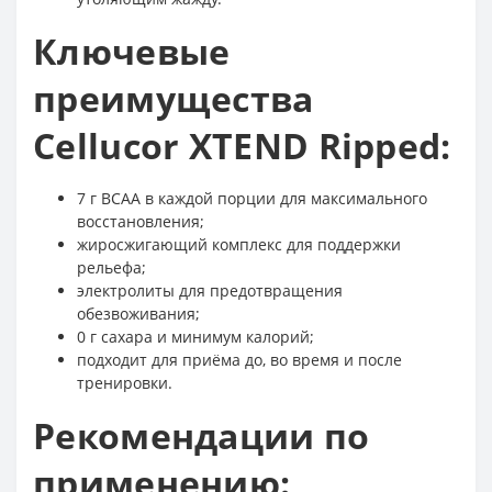
Ключевые
преимущества
Cellucor XTEND Ripped:
7 г BCAA в каждой порции для максимального
восстановления;
жиросжигающий комплекс для поддержки
рельефа;
электролиты для предотвращения
обезвоживания;
0 г сахара и минимум калорий;
подходит для приёма до, во время и после
тренировки.
Рекомендации по
применению: