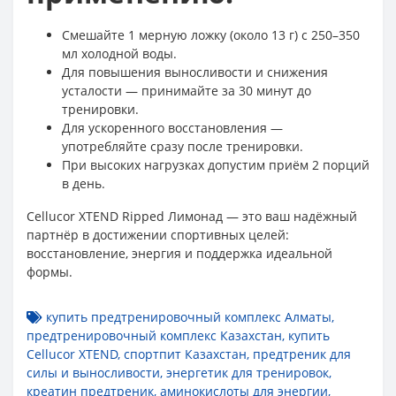
Смешайте 1 мерную ложку (около 13 г) с 250–350
мл холодной воды.
Для повышения выносливости и снижения
усталости — принимайте за 30 минут до
тренировки.
Для ускоренного восстановления —
употребляйте сразу после тренировки.
При высоких нагрузках допустим приём 2 порций
в день.
Cellucor XTEND Ripped Лимонад — это ваш надёжный
партнёр в достижении спортивных целей:
восстановление, энергия и поддержка идеальной
формы.
купить предтренировочный комплекс Алматы
,
предтренировочный комплекс Казахстан
,
купить
Cellucor XTEND
,
спортпит Казахстан
,
предтреник для
силы и выносливости
,
энергетик для тренировок
,
креатин предтреник
,
аминокислоты для энергии
,