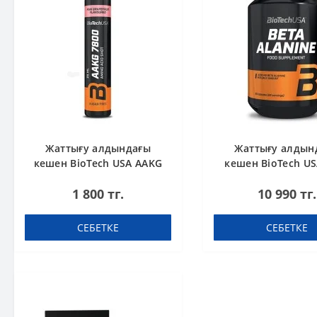
Жаттығу алдындағы
Жаттығу алдын
кешен BioTech USA AAKG
кешен BioTech US
7800 Pink Grapefruit 25ml
Alanine 90 кап
1 800 тг.
10 990 тг.
СЕБЕТКЕ
СЕБЕТКЕ