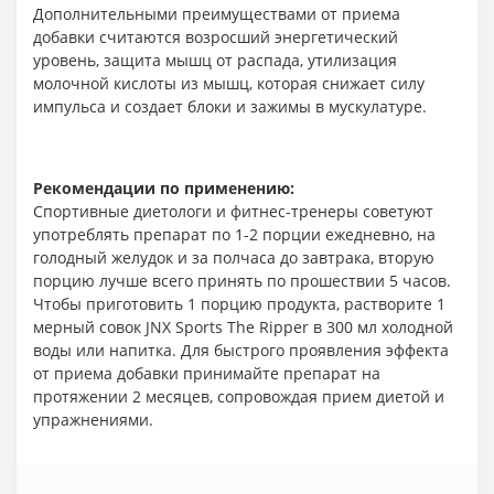
Дополнительными преимуществами от приема
добавки считаются возросший энергетический
уровень, защита мышц от распада, утилизация
молочной кислоты из мышц, которая снижает силу
импульса и создает блоки и зажимы в мускулатуре.
Рекомендации по применению:
Спортивные диетологи и фитнес-тренеры советуют
употреблять препарат по 1-2 порции ежедневно, на
голодный желудок и за полчаса до завтрака, вторую
порцию лучше всего принять по прошествии 5 часов.
Чтобы приготовить 1 порцию продукта, растворите 1
мерный совок JNX Sports The Ripper в 300 мл холодной
воды или напитка. Для быстрого проявления эффекта
от приема добавки принимайте препарат на
протяжении 2 месяцев, сопровождая прием диетой и
упражнениями.