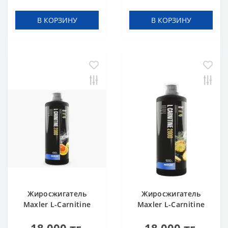
В КОРЗИНУ
В КОРЗИНУ
Жиросжигатель
Жиросжигатель
Maxler L-Carnitine
Maxler L-Carnitine
2000 Citrus 1000 ml
2000 Pineapple 1000
ml