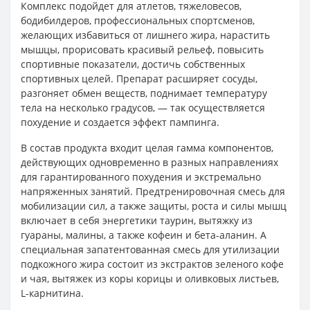
Комплекс подойдет для атлетов, тяжеловесов,
бодибилдеров, профессиональных спортсменов,
желающих избавиться от лишнего жира, нарастить
мышцы, прорисовать красивый рельеф, повысить
спортивные показатели, достичь собственных
спортивных целей. Препарат расширяет сосуды,
разгоняет обмен веществ, поднимает температуру
тела на несколько градусов, — так осуществляется
похудение и создается эффект пампинга.
В состав продукта входит целая гамма компонентов,
действующих одновременно в разных направлениях
для гарантированного похудения и экстремально
напряженных занятий. Предтренировочная смесь для
мобилизации сил, а также защиты, роста и силы мышц
включает в себя энергетики таурин, вытяжку из
гуараны, малины, а также кофеин и бета-аланин. А
специальная запатентованная смесь для утилизации
подкожного жира состоит из экстрактов зеленого кофе
и чая, вытяжек из коры корицы и оливковых листьев,
L-карнитина.