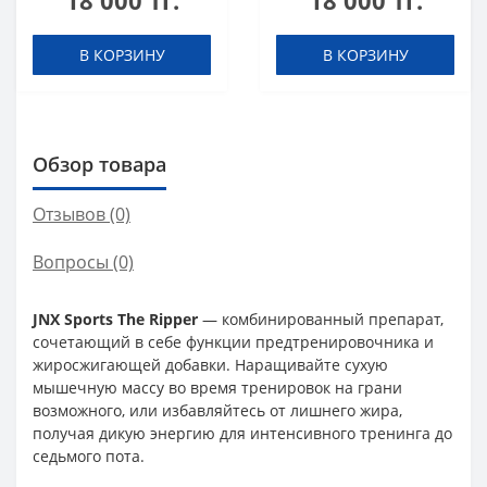
18 000 тг.
18 000 тг.
В КОРЗИНУ
В КОРЗИНУ
Обзор товара
Отзывов (0)
Вопросы
(0)
JNX Sports The Ripper
— комбинированный препарат,
сочетающий в себе функции предтренировочника и
жиросжигающей добавки. Наращивайте сухую
мышечную массу во время тренировок на грани
возможного, или избавляйтесь от лишнего жира,
получая дикую энергию для интенсивного тренинга до
седьмого пота.