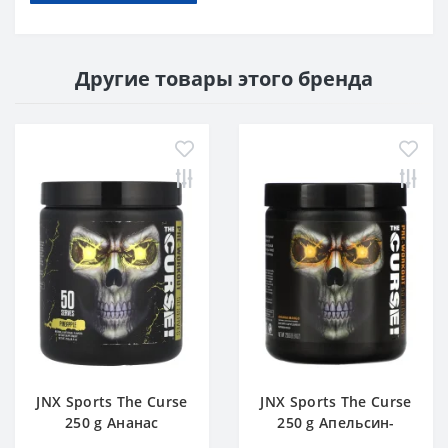
Другие товары этого бренда
JNX Sports The Curse
JNX Sports The Curse
250 g Ананас
250 g Апельсин-
Манго