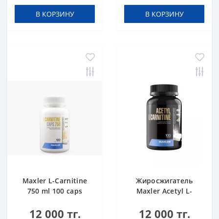
В КОРЗИНУ
В КОРЗИНУ
Maxler L-Carnitine
Жиросжигатель
750 ml 100 caps
Maxler Acetyl L-
Carnitine 100 caps
12 000 тг.
12 000 тг.