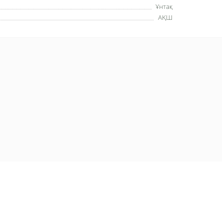
Ұнтақ
АҚШ