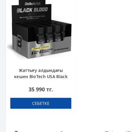
Жаттығу алдындағы
кешен BioTech USA Black
Blood Shot Pink lemonade
35 990 тг.
60 ml шоты (қорапта 20
дана)
СЕБЕТКЕ