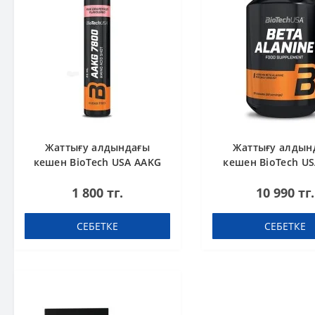
Жаттығу алдындағы
Жаттығу алдын
кешен BioTech USA AAKG
кешен BioTech US
7800 Pink Grapefruit 25ml
Alanine 90 кап
1 800 тг.
10 990 тг.
СЕБЕТКЕ
СЕБЕТКЕ