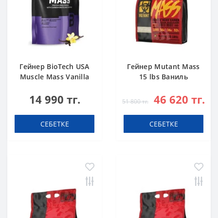
Гейнер BioTech USA
Гейнер Mutant Mass
Muscle Mass Vanilla
15 lbs Ваниль
1000 g
14 990 тг.
46 620 тг.
51 800 тг.
СЕБЕТКЕ
СЕБЕТКЕ