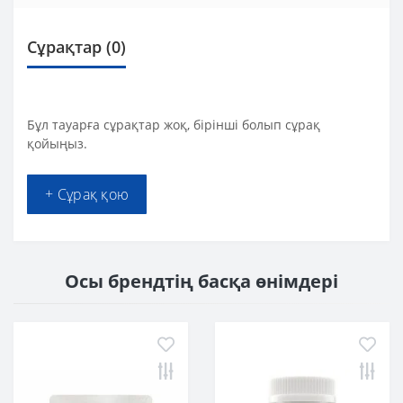
Сұрақтар
(0)
Бұл тауарға сұрақтар жоқ, бірінші болып сұрақ
қойыңыз.
+ Сұрақ қою
Осы брендтің басқа өнімдері