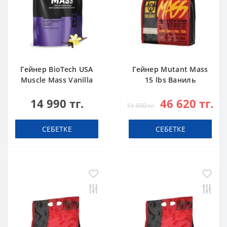
Гейнер BioTech USA
Гейнер Mutant Mass
Muscle Mass Vanilla
15 lbs Ваниль
1000 g
14 990 тг.
46 620 тг.
51 800 тг.
СЕБЕТКЕ
СЕБЕТКЕ