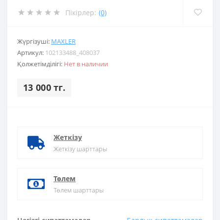
Пікірлер:
(0)
Жүргізуші:
MAXLER
Артикул:
102133488_408037
Қолжетімділігі:
Нет в наличии
13 000 тг.
Жеткізу
Жеткізу шарттары
Төлем
Төлем шарттары