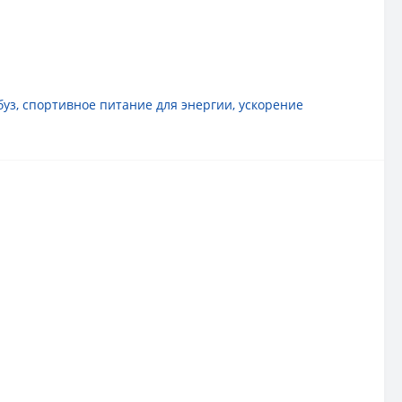
буз
,
спортивное питание для энергии
,
ускорение