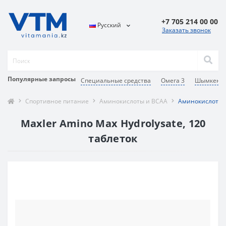
+7 705 214 00 00
Русский
Заказать звонок
Популярные запросы
Специальные средства
Омега 3
Шымкент
Спортивное питание
Аминокислоты и BCAA
Аминокислотный
Maxler Amino Max Hydrolysate, 120
таблеток