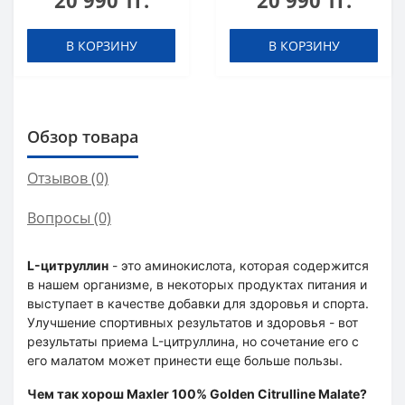
20 990 тг.
20 990 тг.
мл
В КОРЗИНУ
В КОРЗИНУ
Обзор товара
Отзывов (0)
Вопросы
(0)
L-цитруллин
- это аминокислота, которая содержится
в нашем организме, в некоторых продуктах питания и
выступает в качестве добавки для здоровья и спорта.
Улучшение спортивных результатов и здоровья - вот
результаты приема L-цитруллина, но сочетание его с
его малатом может принести еще больше пользы.
Чем так хорош Maxler 100% Golden Citrulline Malate?