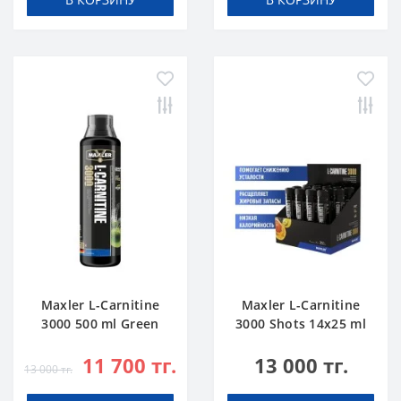
Maxler L-Carnitine
Maxler L-Carnitine
3000 500 ml Green
3000 Shots 14x25 ml
Apple
Citrus
11 700 тг.
13 000 тг.
13 000 тг.