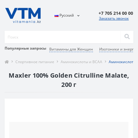
+7 705 214 00 00
Русский
Заказать звонок
Популярные запросы
Витамины для Женщин
Изотоники и энергет
Спортивное питание
Аминокислоты и BCAA
Аминокислотный 
Maxler 100% Golden Citrulline Malate,
200 г