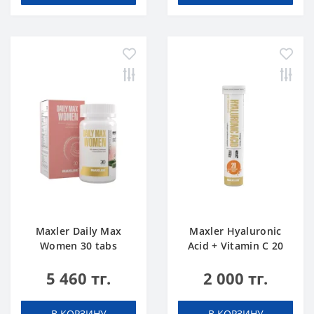
Maxler Daily Max
Maxler Hyaluronic
Women 30 tabs
Acid + Vitamin C 20
tabs Апельсин
5 460 тг.
2 000 тг.
В КОРЗИНУ
В КОРЗИНУ