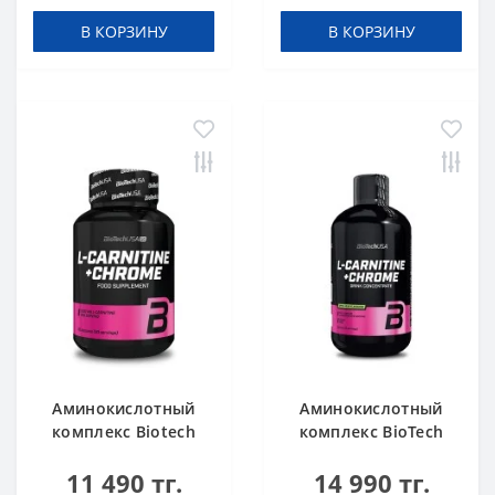
В КОРЗИНУ
В КОРЗИНУ
Аминокислотный
Аминокислотный
комплекс Biotech
комплекс BioTech
USA L-Carnitine +
USA L-Carnitine +
11 490 тг.
14 990 тг.
Chrome 60 таблеток
Chrome concentrate