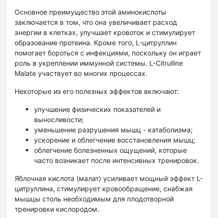
Основное преимущество этой аминокислоты
заключается в том, что она увеличивает расход
энергии в клетках, улучшает кровоток и стимулирует
образование протеина. Кроме того, L-цитруллин
помогает бороться с инфекциями, поскольку он играет
роль в укреплении иммунной системы. L-Citrulline
Malate участвует во многих процессах.
Некоторые из его полезных эффектов включают:
улучшение физических показателей и
выносливости;
уменьшение разрушения мышц - катаболизма;
ускорение и облегчение восстановления мышц;
облегчение болезненных ощущений, которые
часто возникает после интенсивных тренировок.
Яблочная кислота (малат) усиливает мощный эффект L-
цитруллина, стимулирует кровообращение, снабжая
мышцы столь необходимым для плодотворной
тренировки кислородом.