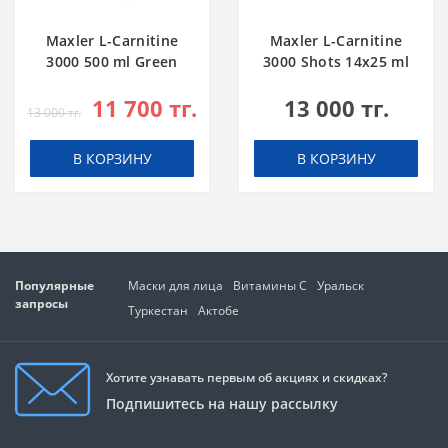
Maxler L-Carnitine
Maxler L-Carnitine
3000 500 ml Green
3000 Shots 14x25 ml
Apple
Citrus
11 700 тг.
13 000 тг.
13 000 тг.
В КОРЗИНУ
В КОРЗИНУ
Популярные
Маски для лица
Витамины C
Уральск
запросы
Туркестан
Актобе
Хотите узнавать первым об акциях и скидках?
Подпишитесь на нашу рассылку