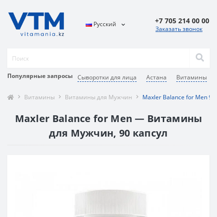
+7 705 214 00 00
Русский
Заказать звонок
Популярные запросы
Сыворотки для лица
Астана
Витамины
Витамины
Витамины для Мужчин
Maxler Balance for Men 90 
Maxler Balance for Men — Витамины
для Мужчин, 90 капсул