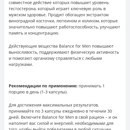
совместное действие которых повышает уровень
тестостерона, который играет ключевую роль в
мужском здоровье. Продукт обогащен экстрактом
виноградной косточки, лютеином и холином, которые
значительно повышают работоспособность, улучшают
память и концентрацию.
Действующие вещества Balance for Men повышают
выносливость, поддерживают физическую активность
и помогают организму справляться с любыми
нагрузками.
Рекомендации по применению:
принимать 1
порцию в день (1-3 капсулы).
Для достижения максимальных результатов,
принимайте по 3 капсулы ежедневно в течении 30
дней. Включите Balance for Men в свой рацион – и он
наполнит вас силой и энергией, необходимыми для
того, чтобы выйти победителем в любой ситуации.