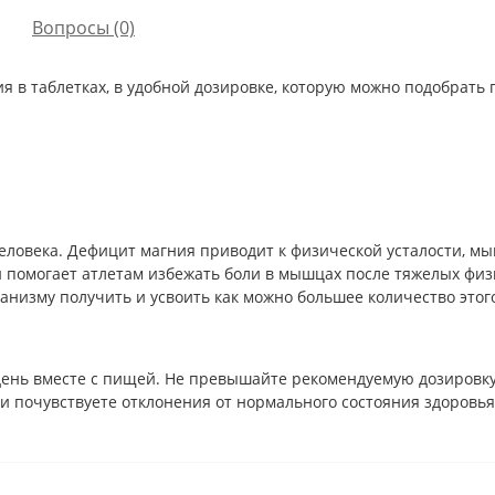
Вопросы
(0)
я в таблетках, в удобной дозировке, которую можно подобрать п
ловека. Дефицит магния приводит к физической усталости, мы
помогает атлетам избежать боли в мышцах после тяжелых физи
анизму получить и усвоить как можно большее количество этог
день вместе с пищей. Не превышайте рекомендуемую дозировку.
и почувствуете отклонения от нормального состояния здоровья