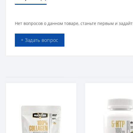
Нет вопросов о данном товаре, станьте первым и задайт
+ Задать вопрос