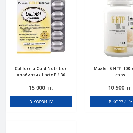
California Gold Nutrition
Maxler 5 HTP 100 
пробиотик LactoBif 30
caps
млрд КОЕ 60 капсул
15 000 тг.
10 500 тг.
В КОРЗИНУ
В КОРЗИНУ