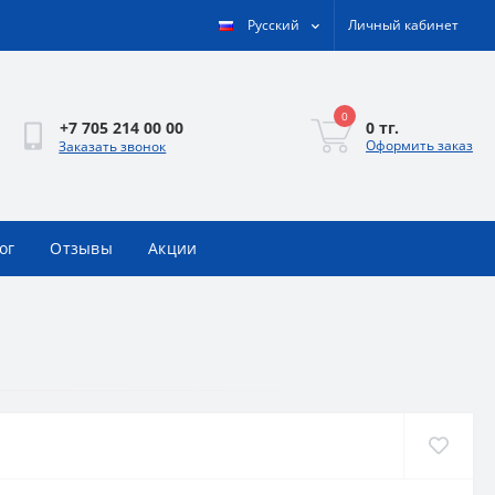
Русский
Личный кабинет
0
0 тг.
+7 705 214 00 00
Оформить заказ
Заказать звонок
ог
Отзывы
Акции