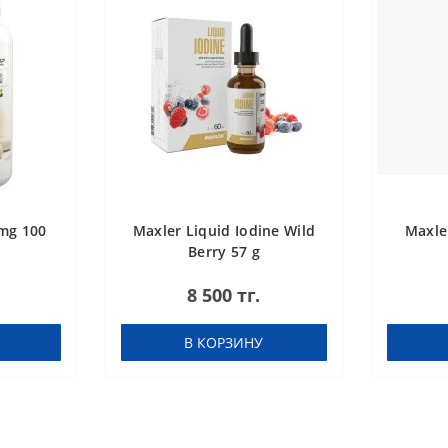
mg 100
Maxler Liquid Iodine Wild
Maxle
Berry 57 g
8 500 тг.
В КОРЗИНУ