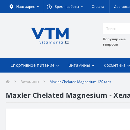
Наш адрес
Время работы
Оплата
Доставка
Популярные
запросы
Спортивное питание
Витамины
Косметика
Витамины
Maxler Chelated Magnesium 120 tabs
Maxler Chelated Magnesium - Хел