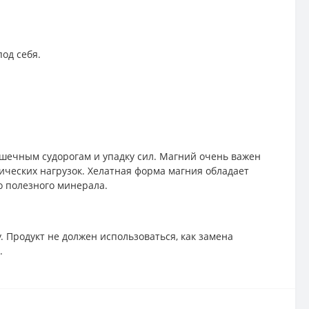
од себя.
шечным судорогам и упадку сил. Магний очень важен
ческих нагрузок. Хелатная форма магния обладает
о полезного минерала.
 Продукт не должен использоваться, как замена
.