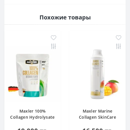
Похожие товары
Maxler 100%
Maxler Marine
Collagen Hydrolysate
Collagen SkinCare
500 g
Mango 500 ml