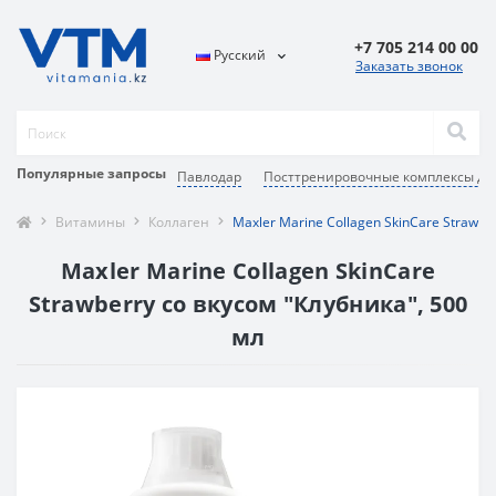
+7 705 214 00 00
Русский
Заказать звонок
Популярные запросы
Павлодар
Посттренировочные комплексы дл
Витамины
Коллаген
Maxler Marine Collagen SkinCare Strawbe
Maxler Marine Collagen SkinCare
Strawberry со вкусом "Клубника", 500
мл