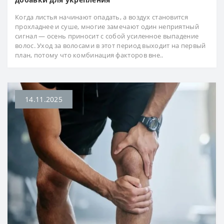
Когда листья начинают опадать, а воздух становится
прохладнее и суше, многие замечают один неприятный
сигнал — осень приносит с собой усиленное выпадение
волос. Уход за волосами в этот период выходит на первый
план, потому что комбинация факторов вне..
14.11.2025