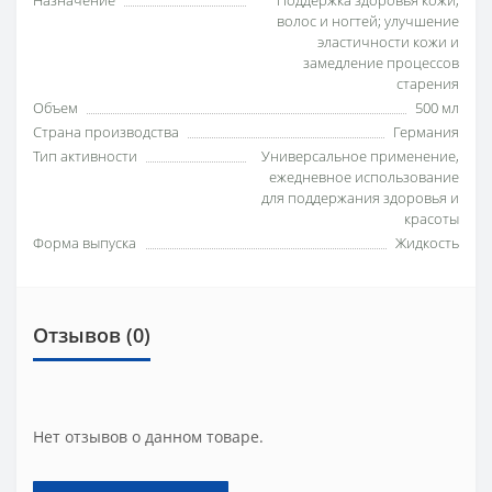
Назначение
Поддержка здоровья кожи,
волос и ногтей; улучшение
эластичности кожи и
замедление процессов
старения
Объем
500 мл
Страна производства
Германия
Тип активности
Универсальное применение,
ежедневное использование
для поддержания здоровья и
красоты
Форма выпуска
Жидкость
Отзывов (0)
Нет отзывов о данном товаре.