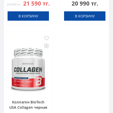
21 590 тг.
20 990 тг.
23 990 тг.
В КОРЗИНУ
В КОРЗИНУ
Коллаген BioTech
USA Collagen черная
малина 300 г