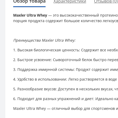
Обзор товара
Характеристики
Отзывов (0)
Maxler Ultra Whey
— это высококачественный протеино
порция продукта содержит большое количество легкоус
Преимущества Maxler Ultra Whey:
1. Высокая биологическая ценность: Содержит все необ
2. Быстрое усвоение: Сывороточный белок быстро перев
3. Поддержка иммунной системы: Продукт содержит им
4. Удобство в использовании: Легко растворяется в вод
5. Разнообразие вкусов: Доступен в нескольких вкусах, 
6. Подходит для разных упражнений и диет: Идеально ка
Maxler Ultra Whey — отличный выбор для спортсменов 