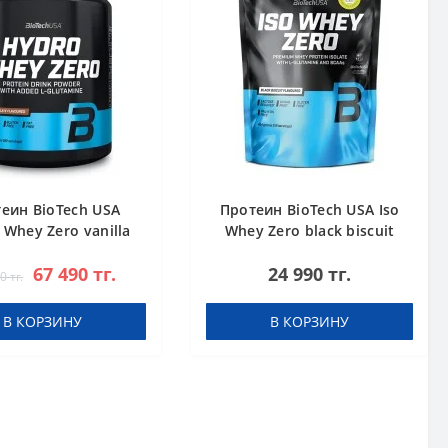
еин BioTech USA
Протеин BioTech USA Iso
 Whey Zero vanilla
Whey Zero black biscuit
1816 g
(Oreo) 454 g
67 490 тг.
24 990 тг.
0 тг.
В КОРЗИНУ
В КОРЗИНУ