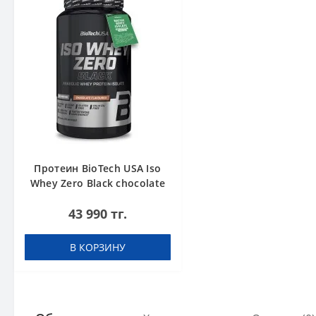
Протеин BioTech USA Iso
Whey Zero Black chocolate
908 g
43 990 тг.
В КОРЗИНУ