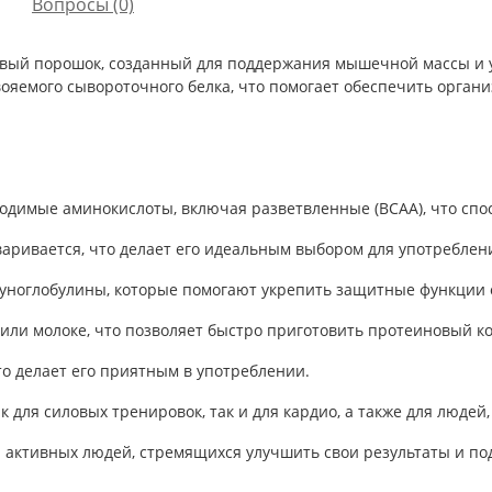
Вопросы
(0)
вый порошок, созданный для поддержания мышечной массы и 
вояемого сывороточного белка, что помогает обеспечить орга
ходимые аминокислоты, включая разветвленные (BCAA), что спо
аривается, что делает его идеальным выбором для употреблен
муноглобулины, которые помогают укрепить защитные функции 
е или молоке, что позволяет быстро приготовить протеиновый к
что делает его приятным в употреблении.
к для силовых тренировок, так и для кардио, а также для люде
и активных людей, стремящихся улучшить свои результаты и по