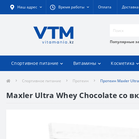
Наш адрес
Время работы
Оплата
Доставка
Популярные з
Спортивное питание
Витамины
Косметика
Спортивное питание
Протеин
Протеин Maxler Ultra
Maxler Ultra Whey Chocolate со в