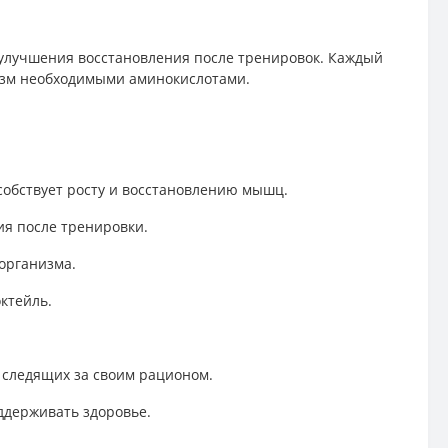
улучшения восстановления после тренировок. Каждый
низм необходимыми аминокислотами.
собствует росту и восстановлению мышц.
ия после тренировки.
организма.
октейль.
й, следящих за своим рационом.
ддерживать здоровье.