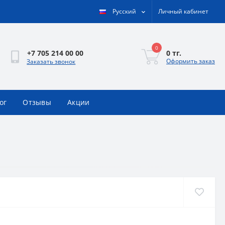
Русский
Личный кабинет
0
0 тг.
+7 705 214 00 00
Оформить заказ
Заказать звонок
ог
Отзывы
Акции