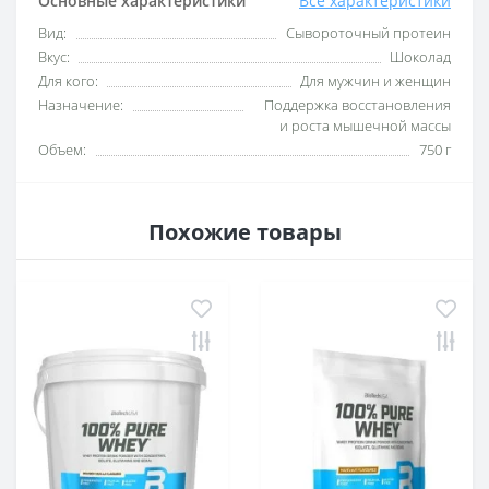
Основные характеристики
Все характеристики
Вид:
Сывороточный протеин
Вкус:
Шоколад
Для кого:
Для мужчин и женщин
Назначение:
Поддержка восстановления
и роста мышечной массы
Объем:
750 г
Похожие товары