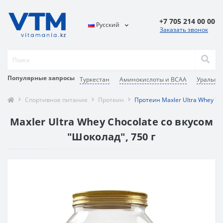
+7 705 214 00 00
Русский
Заказать звонок
Популярные запросы
Туркестан
Аминокислоты и BCAA
Уральск
Спортивное питание
Протеин
Протеин Maxler Ultra Whey 75
Maxler Ultra Whey Chocolate со вкусом
"Шоколад", 750 г