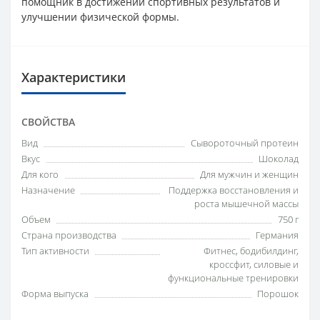
помощник в достижении спортивных результатов и
улучшении физической формы.
Характеристики
СВОЙСТВА
Вид
Сывороточный протеин
Вкус
Шоколад
Для кого
Для мужчин и женщин
Назначение
Поддержка восстановления и
роста мышечной массы
Объем
750 г
Страна производства
Германия
Тип активности
Фитнес, бодибилдинг,
кроссфит, силовые и
функциональные тренировки
Форма выпуска
Порошок