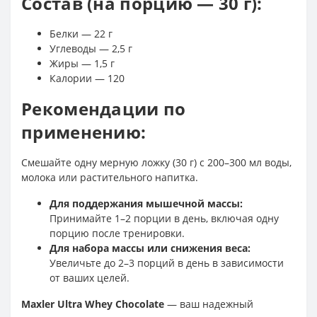
Состав (на порцию — 30 г):
Белки — 22 г
Углеводы — 2,5 г
Жиры — 1,5 г
Калории — 120
Рекомендации по
применению:
Смешайте одну мерную ложку (30 г) с 200–300 мл воды,
молока или растительного напитка.
Для поддержания мышечной массы:
Принимайте 1–2 порции в день, включая одну
порцию после тренировки.
Для набора массы или снижения веса:
Увеличьте до 2–3 порций в день в зависимости
от ваших целей.
Maxler Ultra Whey Chocolate
— ваш надежный