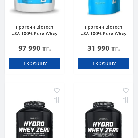
Протеин BioTech
Протеин BioTech
USA 100% Pure Whey
USA 100% Pure Whey
bourbon vanilla 4000
hazelnut 1000 g
97 990 тг.
31 990 тг.
g
В КОРЗИНУ
В КОРЗИНУ