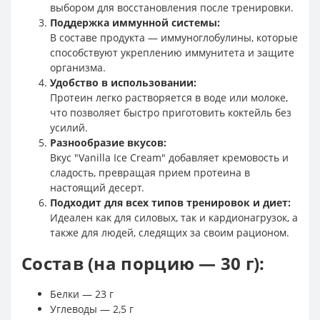
выбором для восстановления после тренировки.
Поддержка иммунной системы:
В составе продукта — иммуноглобулины, которые
способствуют укреплению иммунитета и защите
организма.
Удобство в использовании:
Протеин легко растворяется в воде или молоке,
что позволяет быстро приготовить коктейль без
усилий.
Разнообразие вкусов:
Вкус "Vanilla Ice Cream" добавляет кремовость и
сладость, превращая прием протеина в
настоящий десерт.
Подходит для всех типов тренировок и диет:
Идеален как для силовых, так и кардионагрузок, а
также для людей, следящих за своим рационом.
Состав (на порцию — 30 г):
Белки — 23 г
Углеводы — 2,5 г