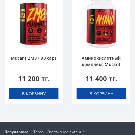
Mutant ZM8+ 90 caps
Аминокислотный
комплекс Mutant
Amino 300 tabs
11 200 тг.
11 400 тг.
В КОРЗИНУ
В КОРЗИНУ
Популярные
Тараз
Спортивное питание