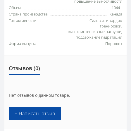
повышение выносливости
Объем
1044 г
Страна производства
Канада
Тип активности
Силовые и кардио
тренировки,
высокоинтенсивные нагрузки,
поддержание гидратации
Форма выпуска
Порошок
Отзывов (0)
Нет отзывов о данном товаре.
+ Написать отзыв