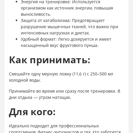
Энергия на тренировке: Используется
организмом как источник энергии, повышая
выносливость.
Защита от катаболизма: Предотвращает
разрушение мышечных тканей, что важно при
интенсивных нагрузках и диетах.
Удобный формат: Легко дозируется и имеет
насыщенный вкус фруктового пунша.
Как принимать:
Смешайте одну мерную ложку (11,6 г) с 250–500 мл
холодной воды.
Принимайте во время или сразу после тренировки. В
дни отдыха — утром натощак.
Для кого:
Идеально подходит для профессиональных
спортсменов, фитнес-энтузиастов и тех, кто заботится