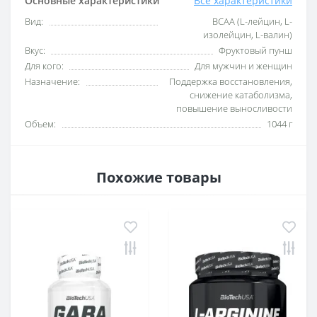
Основные характеристики
Все характеристики
Вид:
BCAA (L-лейцин, L-
изолейцин, L-валин)
Вкус:
Фруктовый пунш
Для кого:
Для мужчин и женщин
Назначение:
Поддержка восстановления,
снижение катаболизма,
повышение выносливости
Объем:
1044 г
Похожие товары