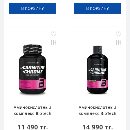
В КОРЗИНУ
В КОРЗИНУ
Аминокислотный
Аминокислотный
комплекс Biotech
комплекс BioTech
USA L-Carnitine +
USA L-Carnitine +
11 490 тг.
14 990 тг.
Chrome 60 таблеток
Chrome concentrate