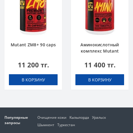
Mutant ZM8+ 90 caps
Аминокислотный
комплекс Mutant
Amino 300 tabs
11 200 тг.
11 400 тг.
В КОРЗИНУ
В КОРЗИНУ
Популярные
Очищение кожи
Кызылорда
Уральск
запросы
Шымкент
Туркестан