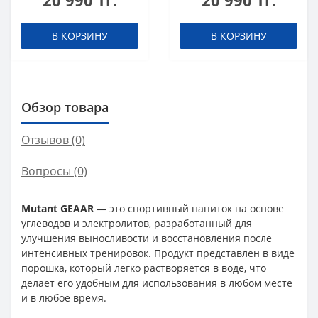
20 990 тг.
20 990 тг.
мл
В КОРЗИНУ
В КОРЗИНУ
Обзор товара
Отзывов (0)
Вопросы
(0)
Mutant GEAAR
— это спортивный напиток на основе
углеводов и электролитов, разработанный для
улучшения выносливости и восстановления после
интенсивных тренировок. Продукт представлен в виде
порошка, который легко растворяется в воде, что
делает его удобным для использования в любом месте
и в любое время.