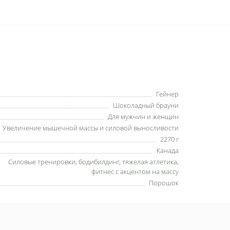
Гейнер
Шоколадный брауни
Для мужчин и женщин
Увеличение мышечной массы и силовой выносливости
2270 г
Канада
Силовые тренировки, бодибилдинг, тяжелая атлетика,
фитнес с акцентом на массу
Порошок