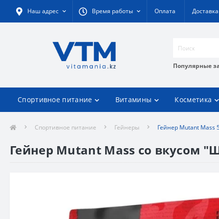
Наш адрес
Время работы
Оплата
Доставка
Популярные з
Спортивное питание
Витамины
Косметика
Спортивное питание
Гейнеры
Гейнер Mutant Mass 
Гейнер Mutant Mass со вкусом "Ш