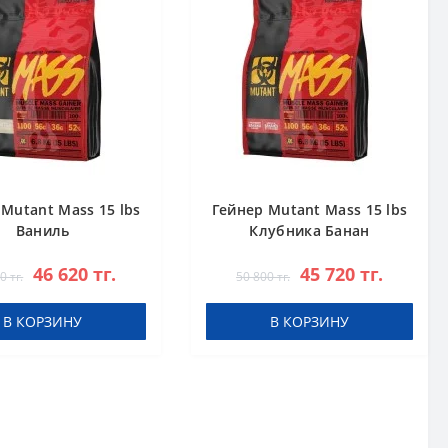
Mutant Mass 15 lbs
Гейнер Mutant Mass 15 lbs
Ваниль
Клубника Банан
46 620 тг.
45 720 тг.
0 тг.
50 800 тг.
В КОРЗИНУ
В КОРЗИНУ