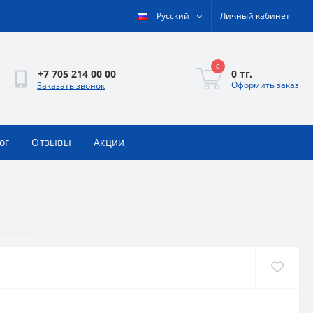
Русский
Личный кабинет
0
0 тг.
+7 705 214 00 00
Оформить заказ
Заказать звонок
ог
Отзывы
Акции