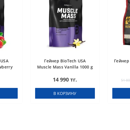
 USA
Гейнер BioTech USA
Гейнер 
wberry
Muscle Mass Vanilla 1000 g
14 990 тг.
51 80
В КОРЗИНУ