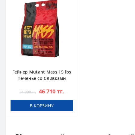
Гейнер Mutant Mass 15 lbs
Печенье со Сливками
46 710 тг.
51 900 тг.
В КОРЗИНУ