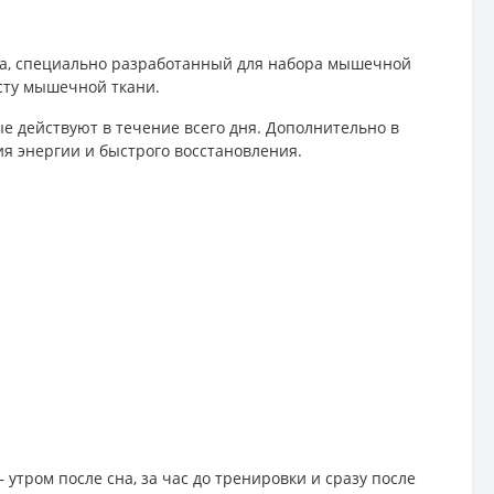
ка, специально разработанный для набора мышечной
осту мышечной ткани.
е действуют в течение всего дня. Дополнительно в
ия энергии и быстрого восстановления.
утром после сна, за час до тренировки и сразу после