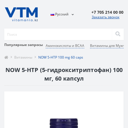
+7 705 214 00 00
Русский
Заказать звонок
Популярные запросы
Аминокислоты и BCAA
Витамины для Мужчи
Витамины
NOW 5-HTP 100 mg 60 caps
NOW 5-HTP (5-гидрокситриптофан) 100
мг, 60 капсул