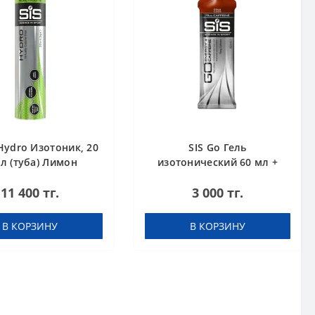
Hydro Изотоник, 20
SIS Go Гель
л (туба) Лимон
изотонический 60 мл +
кофеин 75 мг Кола
11 400 тг.
3 000 тг.
В КОРЗИНУ
В КОРЗИНУ