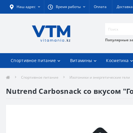
Наш адрес
Время работы
Оплата
Доставка
Популярные з
Спортивное питание
Витамины
Косметика
Спортивное питание
Изотоники и энергетические гели
Nutrend Carbosnack со вкусом "Г