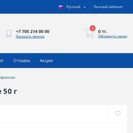
Русский
Личный кабинет
0
0 тг.
+7 705 214 00 00
Оформить заказ
Заказать звонок
ог
Отзывы
Акции
кофеином
 50 г