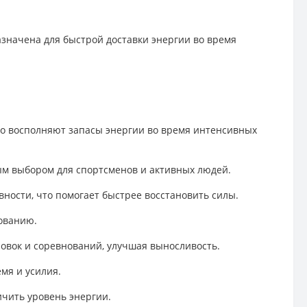
азначена для быстрой доставки энергии во время
но восполняют запасы энергии во время интенсивных
ьным выбором для спортсменов и активных людей.
вности, что помогает быстрее восстановить силы.
зованию.
овок и соревнований, улучшая выносливость.
мя и усилия.
ичить уровень энергии.