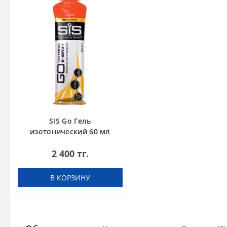
SIS Go Гель
изотонический 60 мл
Апельсин
2 400 тг.
В КОРЗИНУ