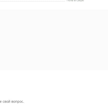
Гель в саше
е свой вопрос.