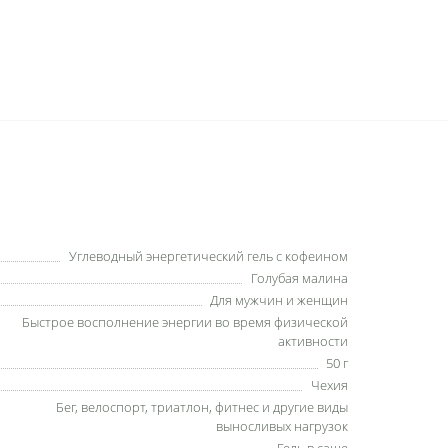
Углеводный энергетический гель с кофеином
Голубая малина
Для мужчин и женщин
Быстрое восполнение энергии во время физической
активности
50 г
Чехия
Бег, велоспорт, триатлон, фитнес и другие виды
выносливых нагрузок