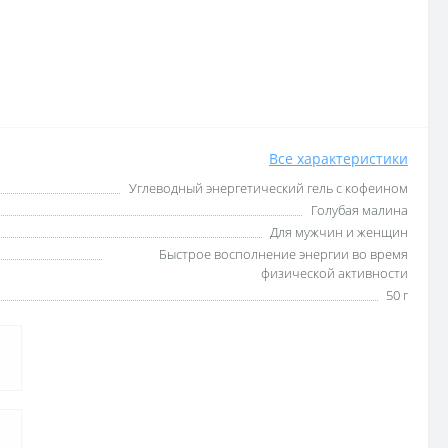
Все характеристики
Углеводный энергетический гель с кофеином
Голубая малина
Для мужчин и женщин
Быстрое восполнение энергии во время
физической активности
50 г