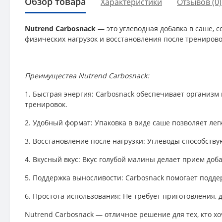
Обзор товара
Характеристики
Отзывов (0)
Nutrend Carbosnack
— это углеводная добавка в саше, 
физических нагрузок и восстановления после тренирово
Преимущества Nutrend Carbosnack:
1. Быстрая энергия: Carbosnack обеспечивает организ
тренировок.
2. Удобный формат: Упаковка в виде саше позволяет лег
3. Восстановление после нагрузки: Углеводы способств
4. Вкусный вкус: Вкус голубой малины делает прием до
5. Поддержка выносливости: Carbosnack помогает подд
6. Простота использования: Не требует приготовления, 
Nutrend Carbosnack — отличное решение для тех, кто х