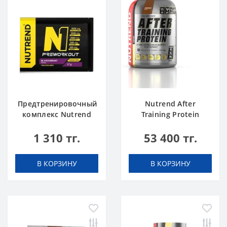
Предтренировочный
Nutrend After
комплекс Nutrend
Training Protein
N1 blackcurrant 17 g
chocolate 2520 g
1 310 тг.
53 400 тг.
В КОРЗИНУ
В КОРЗИНУ