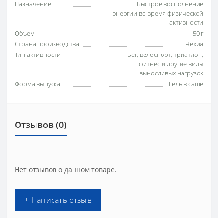
Назначение
Быстрое восполнение
энергии во время физической
активности
Объем
50 г
Страна производства
Чехия
Тип активности
Бег, велоспорт, триатлон,
фитнес и другие виды
выносливых нагрузок
Форма выпуска
Гель в саше
Отзывов (0)
Нет отзывов о данном товаре.
+ Написать отзыв