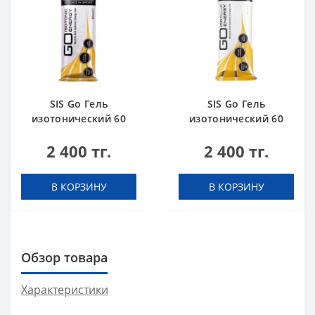
SIS Go Гель
SIS Go Гель
изотонический 60
изотонический 60
мл Апельсин
мл Тропические
2 400 тг.
2 400 тг.
фрукты
В КОРЗИНУ
В КОРЗИНУ
Обзор товара
Характеристики