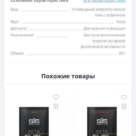
Основные характеристики
Все характеристики
Вид:
Углеводный энергетический
гель с кофеином
Вкус:
Кола
Для кого:
Для мужчин и женщин
Назначение:
Быстрое восполнение
энергии во время
физической активности
Объем:
50 г
Похожие товары