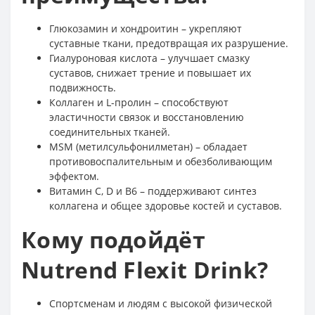
Глюкозамин и хондроитин – укрепляют
суставные ткани, предотвращая их разрушение.
Гиалуроновая кислота – улучшает смазку
суставов, снижает трение и повышает их
подвижность.
Коллаген и L-пролин – способствуют
эластичности связок и восстановлению
соединительных тканей.
MSM (метилсульфонилметан) – обладает
противовоспалительным и обезболивающим
эффектом.
Витамин C, D и B6 – поддерживают синтез
коллагена и общее здоровье костей и суставов.
Кому подойдёт
Nutrend Flexit Drink?
Спортсменам и людям с высокой физической