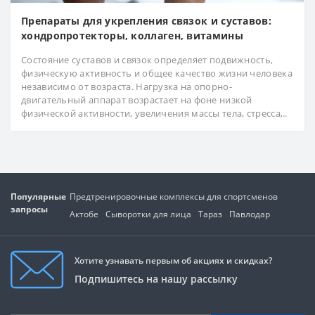
Препараты для укрепления связок и суставов:
хондропротекторы, коллаген, витамины
Состояние суставов и связок определяет подвижность,
физическую активность и общее качество жизни человека
независимо от возраста. Нагрузка на опорно-
двигательный аппарат возрастает на фоне низкой
физической активности, увеличения массы тела, стресса,..
Популярные
Предтренировочные комплексы для спортсменов
запросы
Актобе
Сыворотки для лица
Тараз
Павлодар
Хотите узнавать первым об акциях и скидках?
Подпишитесь на нашу рассылку