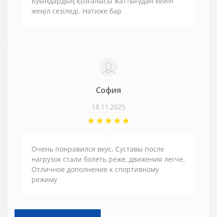
Буындардың қозғалысы жаттығудан кейін
жеңіл сезіледі. Нәтиже бар
София
18.11.2025
Очень понравился вкус. Суставы после
нагрузок стали болеть реже, движения легче.
Отличное дополнение к спортивному
режиму