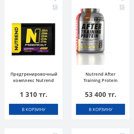
Предтренировочный
Nutrend After
комплекс Nutrend
Training Protein
N1 blackcurrant 17 g
chocolate 2520 g
1 310 тг.
53 400 тг.
В КОРЗИНУ
В КОРЗИНУ