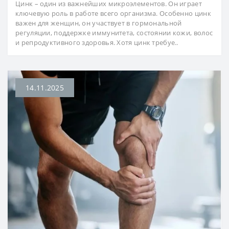
Цинк – один из важнейших микроэлементов. Он играет
ключевую роль в работе всего организма. Особенно цинк
важен для женщин, он участвует в гормональной
регуляции, поддержке иммунитета, состоянии кожи, волос
и репродуктивного здоровья. Хотя цинк требуе..
14.11.2025