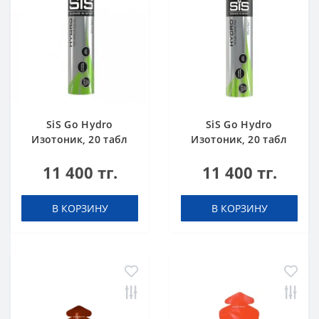
SiS Go Hydro
SiS Go Hydro
Изотоник, 20 табл
Изотоник, 20 табл
(туба) Клубника-
(туба) Лимон
11 400 тг.
11 400 тг.
Лайм
В КОРЗИНУ
В КОРЗИНУ