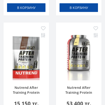
В КОРЗИНУ
В КОРЗИНУ
Nutrend After
Nutrend After
Training Protein
Training Protein
chocolate 540 g
vanilla 2520 g
15 150 тг.
53 400 тг.