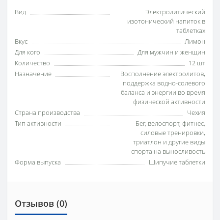
Вид
Электролитический
изотонический напиток в
таблетках
Вкус
Лимон
Для кого
Для мужчин и женщин
Количество
12 шт
Назначение
Восполнение электролитов,
поддержка водно-солевого
баланса и энергии во время
физической активности
Страна производства
Чехия
Тип активности
Бег, велоспорт, фитнес,
силовые тренировки,
триатлон и другие виды
спорта на выносливость
Форма выпуска
Шипучие таблетки
Отзывов (0)