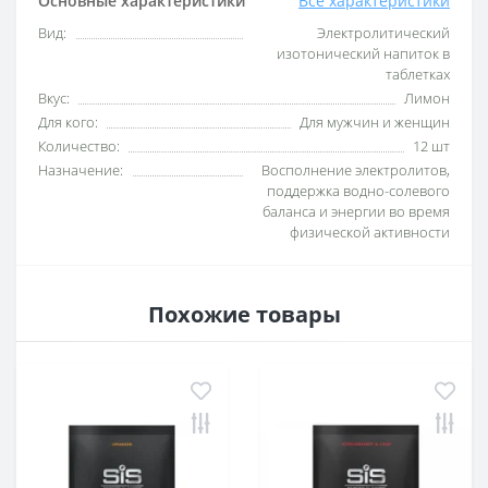
Основные характеристики
Все характеристики
Вид:
Электролитический
изотонический напиток в
таблетках
Вкус:
Лимон
Для кого:
Для мужчин и женщин
Количество:
12 шт
Назначение:
Восполнение электролитов,
поддержка водно-солевого
баланса и энергии во время
физической активности
Похожие товары