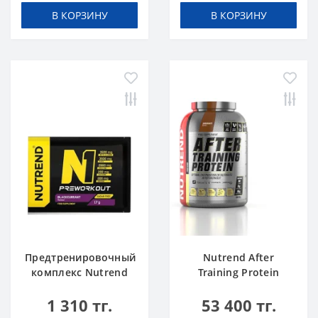
В КОРЗИНУ
В КОРЗИНУ
Предтренировочный
Nutrend After
комплекс Nutrend
Training Protein
N1 blackcurrant 17 g
chocolate 2520 g
1 310 тг.
53 400 тг.