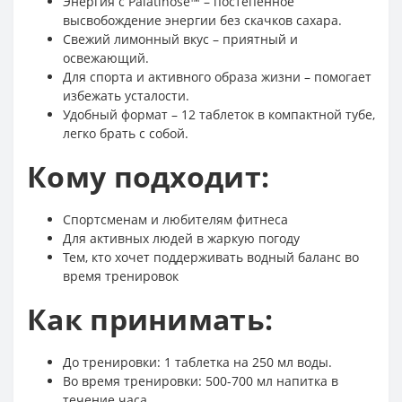
Энергия с Palatinose™ – постепенное
высвобождение энергии без скачков сахара.
Свежий лимонный вкус – приятный и
освежающий.
Для спорта и активного образа жизни – помогает
избежать усталости.
Удобный формат – 12 таблеток в компактной тубе,
легко брать с собой.
Кому подходит:
Спортсменам и любителям фитнеса
Для активных людей в жаркую погоду
Тем, кто хочет поддерживать водный баланс во
время тренировок
Как принимать:
До тренировки: 1 таблетка на 250 мл воды.
Во время тренировки: 500-700 мл напитка в
течение часа.