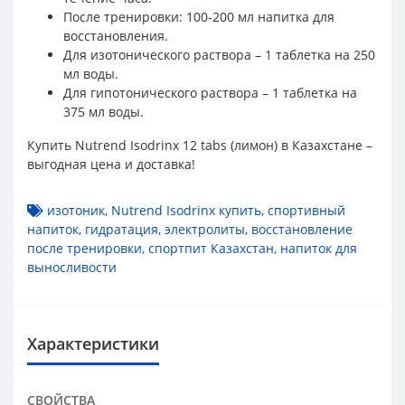
После тренировки: 100-200 мл напитка для
восстановления.
Для изотонического раствора – 1 таблетка на 250
мл воды.
Для гипотонического раствора – 1 таблетка на
375 мл воды.
Купить Nutrend Isodrinx 12 tabs (лимон) в Казахстане –
выгодная цена и доставка!
изотоник
,
Nutrend Isodrinx купить
,
спортивный
напиток
,
гидратация
,
электролиты
,
восстановление
после тренировки
,
спортпит Казахстан
,
напиток для
выносливости
Характеристики
СВОЙСТВА