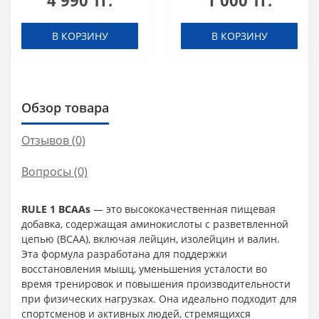
4 990 тг.
1 000 тг.
Lemon-lime 20
25 ml шот
таблеток (шипучка)
В КОРЗИНУ
В КОРЗИНУ
Обзор товара
Отзывов (0)
Вопросы
(0)
RULE 1 BCAAs
— это высококачественная пищевая
добавка, содержащая аминокислоты с разветвленной
цепью (BCAA), включая лейцин, изолейцин и валин.
Эта формула разработана для поддержки
восстановления мышц, уменьшения усталости во
время тренировок и повышения производительности
при физических нагрузках. Она идеально подходит для
спортсменов и активных людей, стремящихся