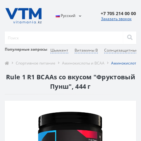
+7 705 214 00 00
Русский
Заказать звонок
Популярные запросы
Шымкент
Витамины В
Солнцезащитные с
Спортивное питание
Аминокислоты и BCAA
Аминокислотный
Rule 1 R1 BCAAs со вкусом "Фруктовый
Пунш", 444 г