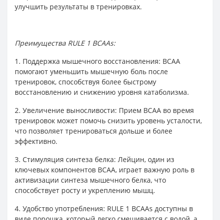
улучшить результаты в тренировках.
Преимущества RULE 1 BCAAs:
1. Поддержка мышечного восстановления: BCAA
помогают уменьшить мышечную боль после
тренировок, способствуя более быстрому
восстановлению и снижению уровня катаболизма.
2. Увеличение выносливости: Прием BCAA во время
тренировок может помочь снизить уровень усталости,
что позволяет тренироваться дольше и более
эффективно.
3. Стимуляция синтеза белка: Лейцин, один из
ключевых компонентов BCAA, играет важную роль в
активизации синтеза мышечного белка, что
способствует росту и укреплению мышц.
4. Удобство употребления: RULE 1 BCAAs доступны в
виде порошка, который легко смешивается с водой, а