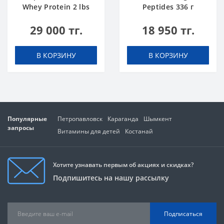
Whey Protein 2 lbs
Peptides 336 г
Ванильное
Замороженый
29 000 тг.
18 950 тг.
Мороженое
Банан
В КОРЗИНУ
В КОРЗИНУ
Популярные
Петропавловск
Караганда
Шымкент
запросы
Витамины для детей
Костанай
Хотите узнавать первым об акциях и скидках?
Подпишитесь на нашу рассылку
Подписаться