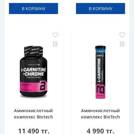
В КОРЗИНУ
В КОРЗИНУ
Аминокислотный
Аминокислотный
комплекс Biotech
комплекс BioTech
USA L-Carnitine +
USA L-Carnitine 500
11 490 тг.
4 990 тг.
Chrome 60 таблеток
mg Effervescent