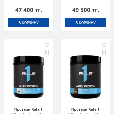
Шоколадный Торт
Ванильное
47 400 тг.
49 500 тг.
Мороженое
В КОРЗИНУ
В КОРЗИНУ
Протеин Rule 1
Протеин Rule 1