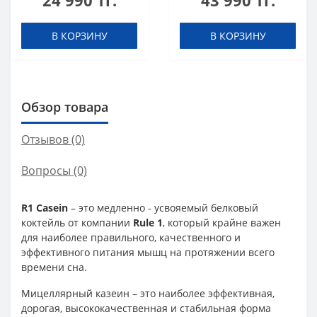
24 990 тг.
43 990 тг.
В КОРЗИНУ
В КОРЗИНУ
Обзор товара
Отзывов (0)
Вопросы
(0)
R1 Casein
– это медленно - усвояемый белковый
коктейль от компании
Rule 1
, который крайне важен
для наиболее правильного, качественного и
эффективного питания мышц на протяжении всего
времени сна.
Мицеллярный казеин – это наиболее эффективная,
дорогая, высококачественная и стабильная форма