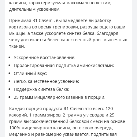
казеина, характеризуемая максимально легким,
длительным усвоением.
Принимая R1 Casein , вы замедляете выработку
кортизола во время тренировки, разрушающего ваши
мышцы, а также ускоряете синтез белка, благодаря
чему достигается более качественный рост мышечных
тканей.
Ускоренное восстановление;
Пролонгированная подпитка аминокислотами;
Отличный вкус;
Легко, качественное усвоение;
Поддержка синтеза белка;
25 грамм мицеллярного казеина в порции.
Каждая порция продукта R1 Casein это всего 120
калорий, 1 грамм жиров, 2 грамма углеводов и 25
грамм высококачественной белковой смеси на основе
100% мицеллярного казеина, он в свою очередь,
медленно и равномерно усваивается, подпитывая