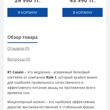
24 990 тг.
43 990 тг.
В КОРЗИНУ
В КОРЗИНУ
Обзор товара
Отзывов (0)
Вопросы
(0)
R1 Casein
– это медленно - усвояемый белковый
коктейль от компании
Rule 1
, который крайне важен
для наиболее правильного, качественного и
эффективного питания мышц на протяжении всего
времени сна.
Мицеллярный казеин – это наиболее эффективная,
дорогая, высококачественная и стабильная форма