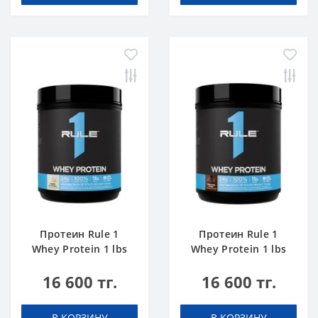
Протеин Rule 1
Протеин Rule 1
Whey Protein 1 lbs
Whey Protein 1 lbs
Ванильное
Шоколадный Торт
16 600 тг.
16 600 тг.
Мороженое
В КОРЗИНУ
В КОРЗИНУ