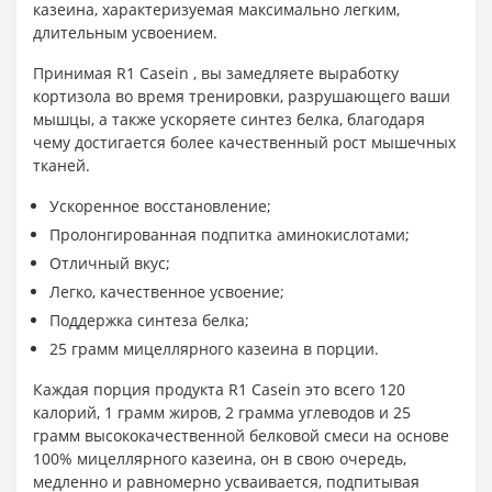
казеина, характеризуемая максимально легким,
длительным усвоением.
Принимая R1 Casein , вы замедляете выработку
кортизола во время тренировки, разрушающего ваши
мышцы, а также ускоряете синтез белка, благодаря
чему достигается более качественный рост мышечных
тканей.
Ускоренное восстановление;
Пролонгированная подпитка аминокислотами;
Отличный вкус;
Легко, качественное усвоение;
Поддержка синтеза белка;
25 грамм мицеллярного казеина в порции.
Каждая порция продукта R1 Casein это всего 120
калорий, 1 грамм жиров, 2 грамма углеводов и 25
грамм высококачественной белковой смеси на основе
100% мицеллярного казеина, он в свою очередь,
медленно и равномерно усваивается, подпитывая