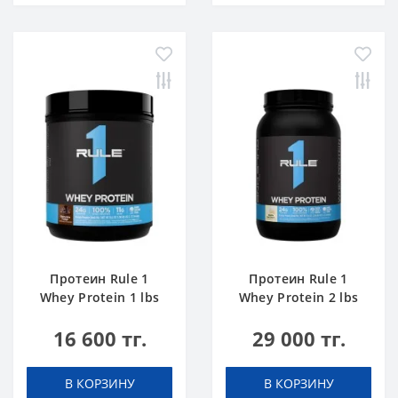
Протеин Rule 1
Протеин Rule 1
Whey Protein 1 lbs
Whey Protein 2 lbs
Шоколадный Торт
Ванильное
16 600 тг.
29 000 тг.
Мороженое
В КОРЗИНУ
В КОРЗИНУ