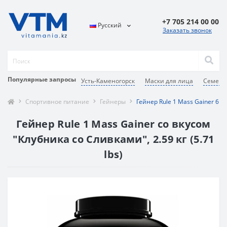
+7 705 214 00 00
Русский
Заказать звонок
Популярные запросы
Усть-Каменогорск
Маски для лица
Семей
Спортивное питание
Гейнеры
Гейнер Rule 1 Mass Gainer 6 l
Гейнер Rule 1 Mass Gainer со вкусом
"Клубника со Сливками", 2.59 кг (5.71
lbs)