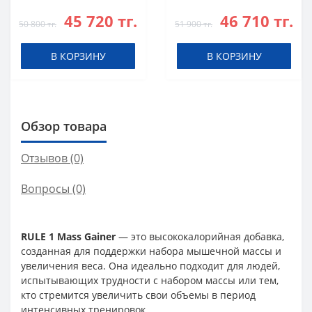
Банан
Сливками
45 720 тг.
46 710 тг.
50 800 тг.
51 900 тг.
В КОРЗИНУ
В КОРЗИНУ
Обзор товара
Отзывов (0)
Вопросы
(0)
RULE 1 Mass Gainer
— это высококалорийная добавка,
созданная для поддержки набора мышечной массы и
увеличения веса. Она идеально подходит для людей,
испытывающих трудности с набором массы или тем,
кто стремится увеличить свои объемы в период
интенсивных тренировок.