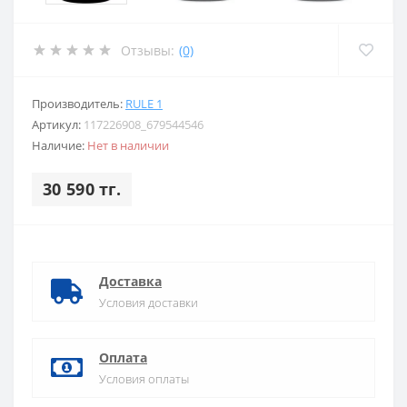
Отзывы:
(0)
Производитель:
RULE 1
Артикул:
117226908_679544546
Наличие:
Нет в наличии
30 590 тг.
Доставка
Условия доставки
Оплата
Условия оплаты