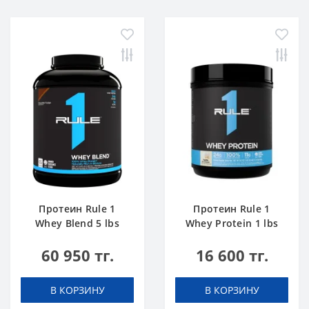
Протеин Rule 1
Протеин Rule 1
Whey Blend 5 lbs
Whey Protein 1 lbs
Шоколадный Торт
Ванильное
60 950 тг.
16 600 тг.
Мороженое
В КОРЗИНУ
В КОРЗИНУ