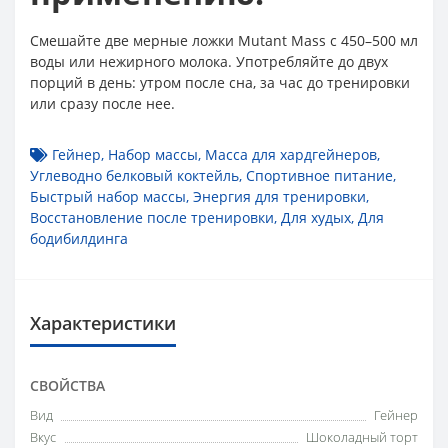
Смешайте две мерные ложки Mutant Mass с 450–500 мл
воды или нежирного молока. Употребляйте до двух
порций в день: утром после сна, за час до тренировки
или сразу после нее.
Гейнер
,
Набор массы
,
Масса для хардгейнеров
,
Углеводно белковый коктейль
,
Спортивное питание
,
Быстрый набор массы
,
Энергия для тренировки
,
Восстановление после тренировки
,
Для худых
,
Для
бодибилдинга
Характеристики
СВОЙСТВА
Вид
Гейнер
Вкус
Шоколадный торт