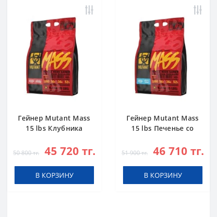
Гейнер Mutant Mass
Гейнер Mutant Mass
15 lbs Клубника
15 lbs Печенье со
Банан
Сливками
45 720 тг.
46 710 тг.
50 800 тг.
51 900 тг.
В КОРЗИНУ
В КОРЗИНУ