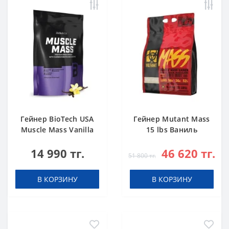
Гейнер BioTech USA
Гейнер Mutant Mass
Muscle Mass Vanilla
15 lbs Ваниль
1000 g
14 990 тг.
46 620 тг.
51 800 тг.
В КОРЗИНУ
В КОРЗИНУ