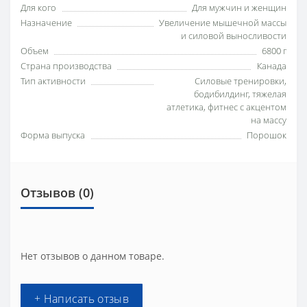
Для кого
Для мужчин и женщин
Назначение
Увеличение мышечной массы
и силовой выносливости
Объем
6800 г
Страна производства
Канада
Тип активности
Силовые тренировки,
бодибилдинг, тяжелая
атлетика, фитнес с акцентом
на массу
Форма выпуска
Порошок
Отзывов (0)
Нет отзывов о данном товаре.
+ Написать отзыв