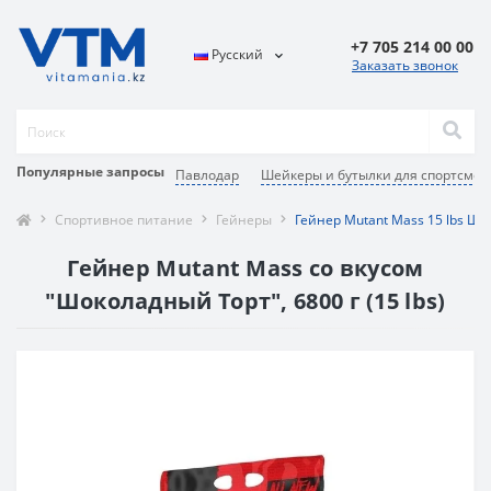
+7 705 214 00 00
Русский
Заказать звонок
Популярные запросы
Павлодар
Шейкеры и бутылки для спортсмен
Спортивное питание
Гейнеры
Гейнер Mutant Mass 15 lbs Ш
Гейнер Mutant Mass со вкусом
"Шоколадный Торт", 6800 г (15 lbs)