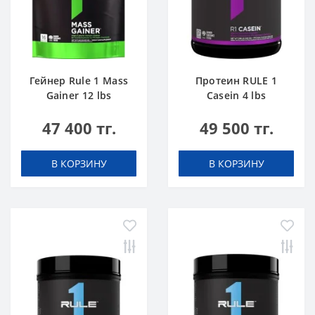
Гейнер Rule 1 Mass
Протеин RULE 1
Gainer 12 lbs
Casein 4 lbs
Шоколадный Торт
Ванильное
47 400 тг.
49 500 тг.
Мороженое
В КОРЗИНУ
В КОРЗИНУ