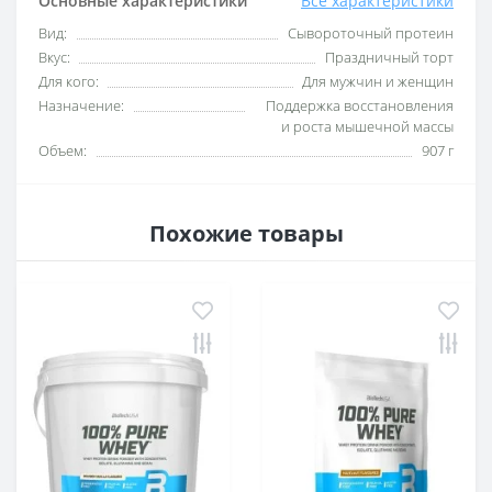
Основные характеристики
Все характеристики
Вид:
Сывороточный протеин
Вкус:
Праздничный торт
Для кого:
Для мужчин и женщин
Назначение:
Поддержка восстановления
и роста мышечной массы
Объем:
907 г
Похожие товары