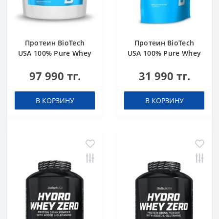
Протеин BioTech
Протеин BioTech
USA 100% Pure Whey
USA 100% Pure Whey
bourbon vanilla 4000
hazelnut 1000 g
97 990 тг.
31 990 тг.
g
В КОРЗИНУ
В КОРЗИНУ