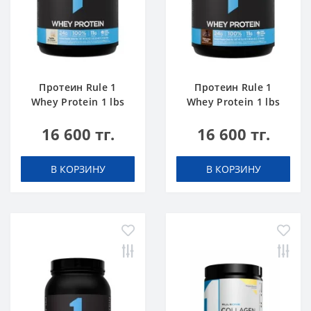
Протеин Rule 1
Протеин Rule 1
Whey Protein 1 lbs
Whey Protein 1 lbs
Ванильное
Шоколадный Торт
16 600 тг.
16 600 тг.
Мороженое
В КОРЗИНУ
В КОРЗИНУ