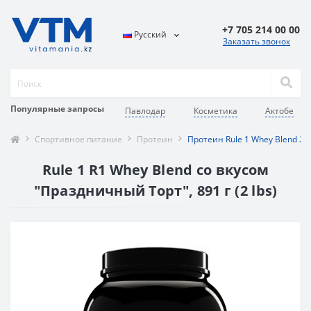
+7 705 214 00 00
Русский
Заказать звонок
Популярные запросы
Павлодар
Косметика
Актобе
Спортивное питание
Протеин
Протеин Rule 1 Whey Blend 2 
Rule 1 R1 Whey Blend со вкусом
"Праздничный Торт", 891 г (2 lbs)