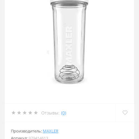
Отзывы:
(0)
Производитель:
MAXLER
Артикул:
979414613