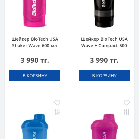
Шейкер BioTech USA
Шейкер BioTech USA
Shaker Wave 600 мл
Wave + Compact 500
розовый
мл (+150 мл) черный
3 990 тг.
3 990 тг.
В КОРЗИНУ
В КОРЗИНУ