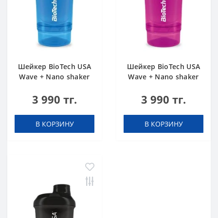
Шейкер BioTech USA
Шейкер BioTech USA
Wave + Nano shaker
Wave + Nano shaker
300 мл (+150 мл)
300 мл (+150 мл)
3 990 тг.
3 990 тг.
голубой
розовый
В КОРЗИНУ
В КОРЗИНУ