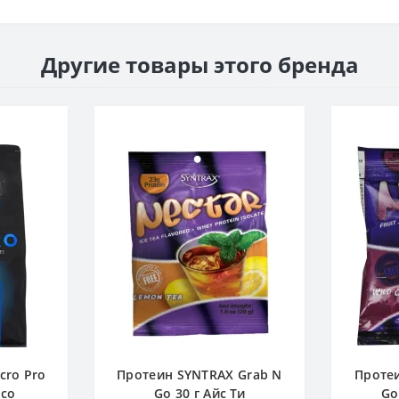
Другие товары этого бренда
cro Pro
Протеин SYNTRAX Grab N
Проте
 со
Go 30 г Айс Ти
Go