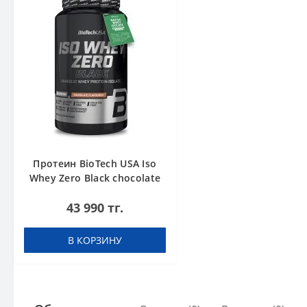
Протеин BioTech USA Iso
Whey Zero Black chocolate
908 g
43 990 тг.
В КОРЗИНУ