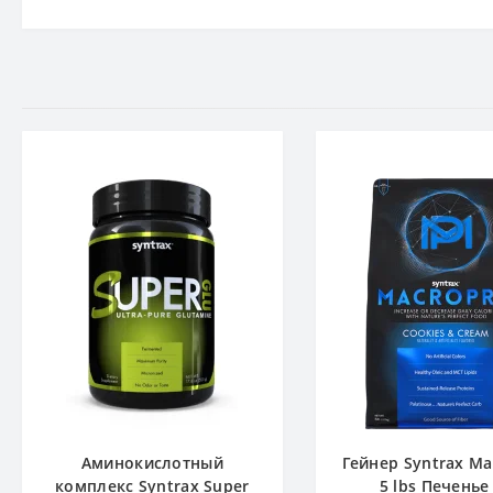
Аминокислотный
Гейнер Syntrax Ma
комплекс Syntrax Super
5 lbs Печенье