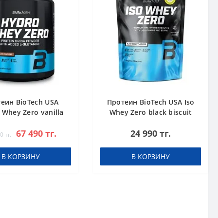
еин BioTech USA
Протеин BioTech USA Iso
 Whey Zero vanilla
Whey Zero black biscuit
1816 g
(Oreo) 454 g
67 490 тг.
24 990 тг.
0 тг.
В КОРЗИНУ
В КОРЗИНУ