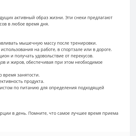
едущих активный образ жизни. Эти снеки предлагают
сов в любое время дня.
навливать мышечную массу после тренировки.
 использования на работе, в спортзале или в дороге.
цион и получать удовольствие от перекусов.
одов и жиров, обеспечивая при этом необходимое
о время занятости.
ективность продукта.
листом по питанию для определения подходящей
порции в день. Помните, что самое лучшее время приема