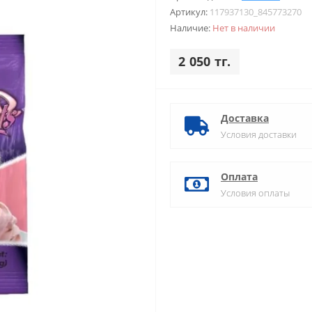
Артикул:
117937130_845773270
Наличие:
Нет в наличии
2 050 тг.
Доставка
Условия доставки
Оплата
Условия оплаты