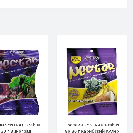
ин SYNTRAX Grab N
Протеин SYNTRAX Grab N
 30 г Виноград
Go 30 г Карибский Кулер