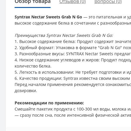
Обзор товара
Отзывов (0)
Вопросы
(0)
Syntrax Nectar Sweets Grab N Go
— это питательная и уд
высокое содержание белка в сочетании с разнообразным
Преимущества Syntrax Nectar Sweets Grab N Go:
1. Высокое содержание белка: Продукт содержит значит
2. Удобный формат: Упаковка в формате "Grab N Go" позв
3. Разнообразные вкусы: SYNTRAX Nectar Sweets предлаг
4. Низкое содержание углеводов и жиров: Продукт подхо
количество белка.
5. Легкость в использовании: Не требует подготовки и и
6. Качество продукции: Syntrax известна своим высоким
Перед началом применения рекомендуется ознакомитьс
дозировки.
Рекомендации по применению:
Смешайте пакетик продукта с 100-300 мл воды, молока и
— сразу после сна, после интенсивной физической акти