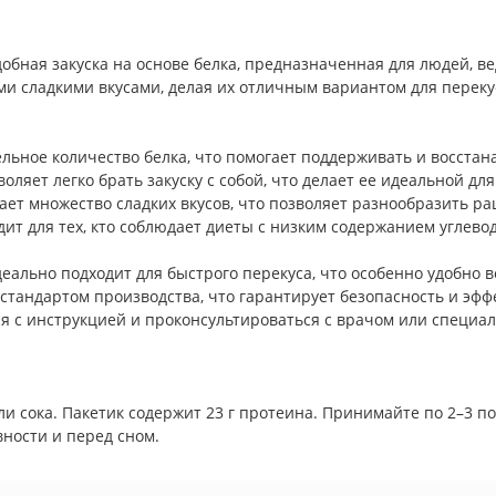
обная закуска на основе белка, предназначенная для людей, в
и сладкими вкусами, делая их отличным вариантом для переку
ельное количество белка, что помогает поддерживать и восста
оляет легко брать закуску с собой, что делает ее идеальной для
ает множество сладких вкусов, что позволяет разнообразить ра
дит для тех, кто соблюдает диеты с низким содержанием углев
деально подходит для быстрого перекуса, что особенно удобно в
 стандартом производства, что гарантирует безопасность и эфф
я с инструкцией и проконсультироваться с врачом или специа
ли сока. Пакетик содержит 23 г протеина. Принимайте по 2–3 
вности и перед сном.