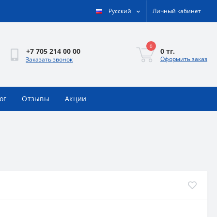
Русский
Личный кабинет
0
0 тг.
+7 705 214 00 00
Оформить заказ
Заказать звонок
ог
Отзывы
Акции