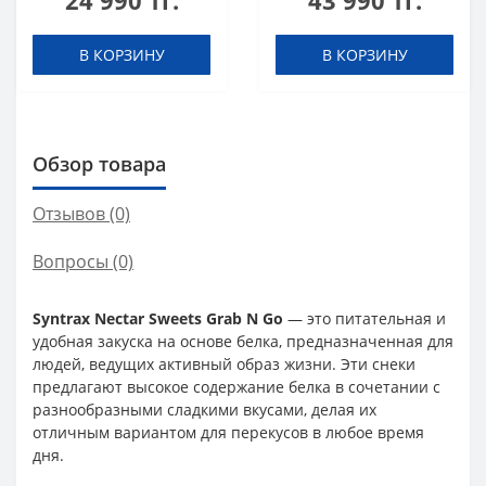
24 990 тг.
43 990 тг.
В КОРЗИНУ
В КОРЗИНУ
Обзор товара
Отзывов (0)
Вопросы
(0)
Syntrax Nectar Sweets Grab N Go
— это питательная и
удобная закуска на основе белка, предназначенная для
людей, ведущих активный образ жизни. Эти снеки
предлагают высокое содержание белка в сочетании с
разнообразными сладкими вкусами, делая их
отличным вариантом для перекусов в любое время
дня.