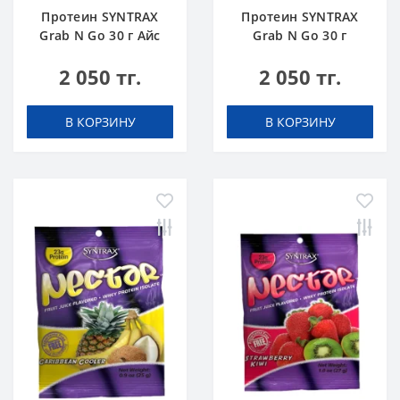
Протеин SYNTRAX
Протеин SYNTRAX
Grab N Go 30 г Айс
Grab N Go 30 г
Ти
Виноград
2 050 тг.
2 050 тг.
В КОРЗИНУ
В КОРЗИНУ