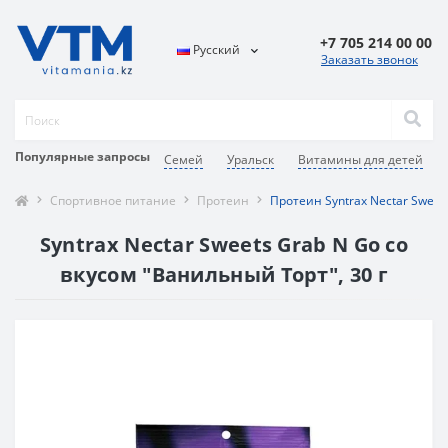
+7 705 214 00 00
Русский
Заказать звонок
Популярные запросы
Семей
Уральск
Витамины для детей
Спортивное питание
Протеин
Протеин Syntrax Nectar Sweet
Syntrax Nectar Sweets Grab N Go со
вкусом "Ванильный Торт", 30 г