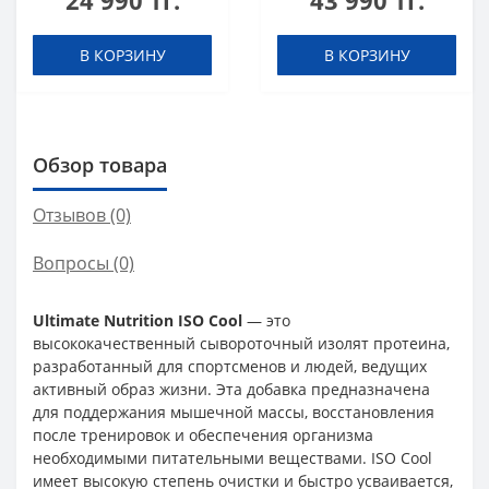
24 990 тг.
43 990 тг.
В КОРЗИНУ
В КОРЗИНУ
Обзор товара
Отзывов (0)
Вопросы
(0)
Ultimate Nutrition ISO Cool
— это
высококачественный сывороточный изолят протеина,
разработанный для спортсменов и людей, ведущих
активный образ жизни. Эта добавка предназначена
для поддержания мышечной массы, восстановления
после тренировок и обеспечения организма
необходимыми питательными веществами. ISO Cool
имеет высокую степень очистки и быстро усваивается,