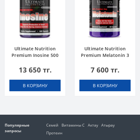
Ultimate Nutrition
Ultimate Nutrition
Premium Inosine 500
Premium Melatonin 3
mg 100 caps
mg 60 caps
13 650 тг.
7 600 тг.
В КОРЗИНУ
В КОРЗИНУ
Популярные
Семей
Витамины C
Актау
Атырау
запросы
Протеин