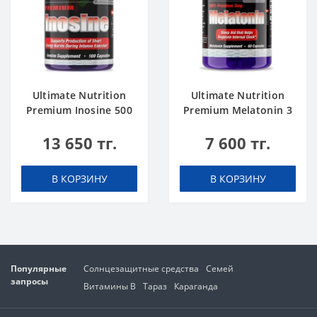
Ultimate Nutrition
Ultimate Nutrition
Premium Inosine 500
Premium Melatonin 3
mg 100 caps
mg 60 caps
13 650 тг.
7 600 тг.
В КОРЗИНУ
В КОРЗИНУ
Популярные
Солнцезащитные средства
Семей
запросы
Витамины В
Тараз
Караганда