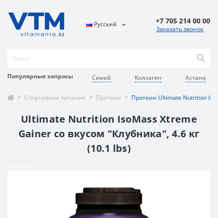
+7 705 214 00 00
Русский
Заказать звонок
Популярные запросы
Семей
Коллаген
Астана
Спортивное питание
Протеин
Протеин Ultimate Nutrition Iso
Ultimate Nutrition IsoMass Xtreme
Gainer со вкусом "Клубника", 4.6 кг
(10.1 lbs)