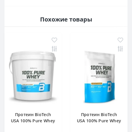
Похожие товары
Протеин BioTech
Протеин BioTech
USA 100% Pure Whey
USA 100% Pure Whey
bourbon vanilla 4000
hazelnut 1000 g