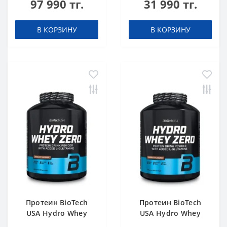
97 990 тг.
31 990 тг.
g
В КОРЗИНУ
В КОРЗИНУ
Протеин BioTech
Протеин BioTech
USA Hydro Whey
USA Hydro Whey
Zero chocolate 1816
Zero vanilla 1816 g