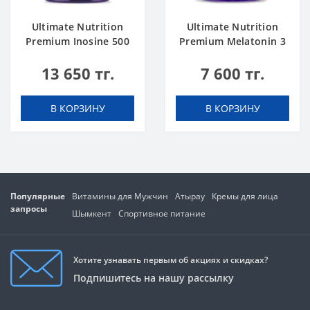
Ultimate Nutrition
Ultimate Nutrition
Premium Inosine 500
Premium Melatonin 3
mg 100 caps
mg 60 caps
13 650 тг.
7 600 тг.
В КОРЗИНУ
В КОРЗИНУ
Популярные
Витамины для Мужчин
Атырау
Кремы для лица
запросы
Шымкент
Спортивное питание
Хотите узнавать первым об акциях и скидках?
Подпишитесь на нашу рассылку