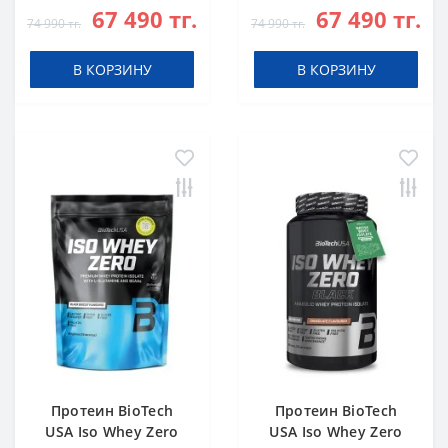
67 490 тг.
67 490 тг.
g
74 990 тг.
74 990 тг.
В КОРЗИНУ
В КОРЗИНУ
Протеин BioTech
Протеин BioTech
USA Iso Whey Zero
USA Iso Whey Zero