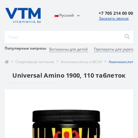
+7 705 214 00 00
Русский
Заказать звонок
Популярные запросы
Витамины для детей
Препараты для укреплен
Спортивное питание
Аминокислоты и BCAA
Аминокислотный
Universal Amino 1900, 110 таблеток