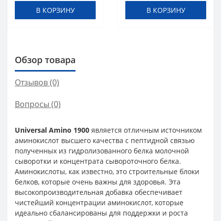
таблеток (шипучка)
В КОРЗИНУ
В КОРЗИНУ
Обзор товара
Отзывов (0)
Вопросы
(0)
Universal Amino 1900
является отличным источником
аминокислот высшего качества с пептидной связью
полученных из гидролизованного белка молочной
сыворотки и концентрата сывороточного белка.
Аминокислоты, как известно, это строительные блоки
белков, которые очень важны для здоровья. Эта
высокопроизводительная добавка обеспечивает
чистейший концентрации аминокислот, которые
идеально сбалансированы для поддержки и роста