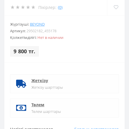
Пікірлер:
(0)
Жүргізуші:
BEYOND
Артикул:
29502182_455178
Қолжетімділігі:
Нет в наличии
9 800 тг.
Жеткізу
Жеткізу шарттары
Төлем
Төлем шарттары