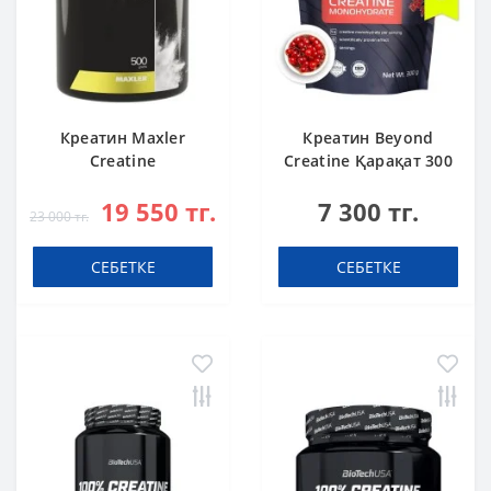
Креатин Maxler
Креатин Beyond
Creatine
Creatine Қарақат 300
Monohydrate 500 g
г
19 550 тг.
7 300 тг.
23 000 тг.
СЕБЕТКЕ
СЕБЕТКЕ