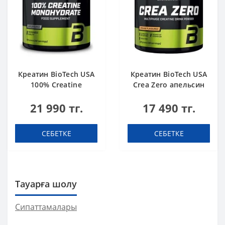
Креатин BioTech USA
Креатин BioTech USA
100% Creatine
Crea Zero апельсин
Monohydrate 500 g
320 г
21 990 тг.
17 490 тг.
СЕБЕТКЕ
СЕБЕТКЕ
Тауарға шолу
Сипаттамалары