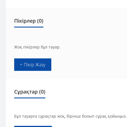
Пікірлер (0)
Жоқ пікірлер бұл тауар.
+ Пікір Жазу
Сұрақтар
(0)
Бұл тауарға сұрақтар жоқ, бірінші болып сұрақ қойыңыз.