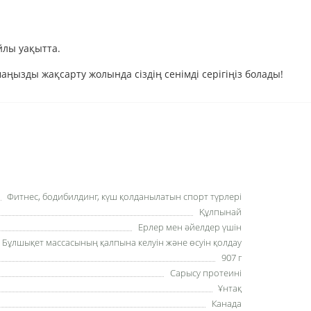
йлы уақытта.
аңызды жақсарту жолында сіздің сенімді серігіңіз болады!
Фитнес, бодибилдинг, күш қолданылатын спорт түрлері
Құлпынай
Ерлер мен әйелдер үшін
Бұлшықет массасының қалпына келуін және өсуін қолдау
907 г
Сарысу протеині
Ұнтақ
Канада