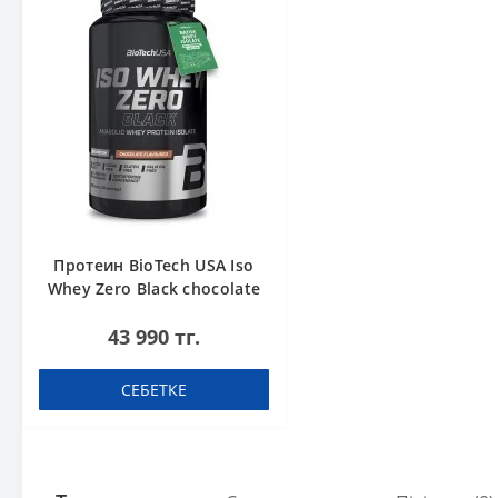
Протеин BioTech USA Iso
Whey Zero Black chocolate
908 g
43 990 тг.
СЕБЕТКЕ