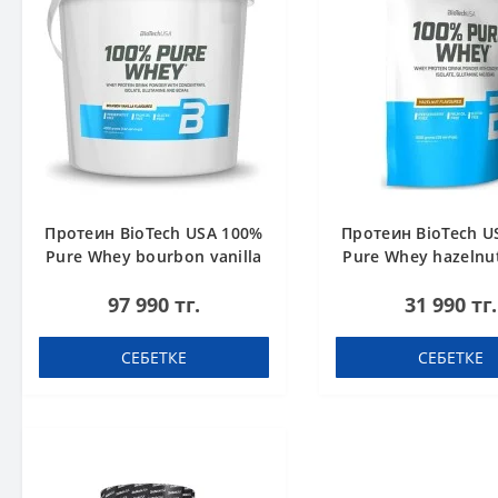
Протеин BioTech USA 100%
Протеин BioTech U
Pure Whey bourbon vanilla
Pure Whey hazelnut
4000 g
97 990 тг.
31 990 тг.
СЕБЕТКЕ
СЕБЕТКЕ