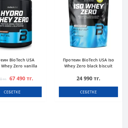
еин BioTech USA
Протеин BioTech USA Iso
 Whey Zero vanilla
Whey Zero black biscuit
1816 g
(Oreo) 454 g
67 490 тг.
24 990 тг.
0 тг.
СЕБЕТКЕ
СЕБЕТКЕ