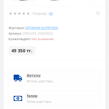
Пікірлер:
(0)
Жүргізуші:
OPTIMUM NUTRITION
Артикул:
29502295_293025022
Қолжетімділігі:
Нет в наличии
49 350 тг.
Жеткізу
Жеткізу шарттары
Төлем
Төлем шарттары