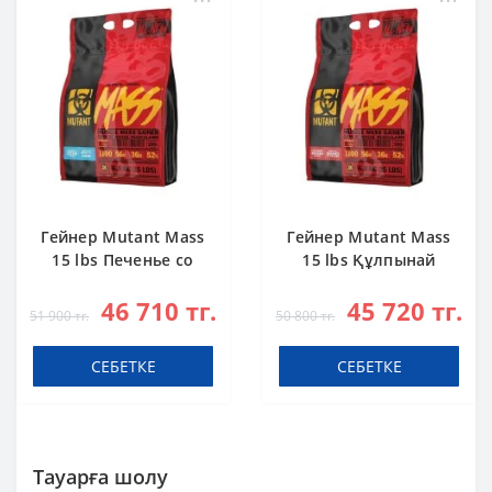
Гейнер Mutant Mass
Гейнер Mutant Mass
15 lbs Печенье со
15 lbs Құлпынай
Сливками
Банан
46 710 тг.
45 720 тг.
51 900 тг.
50 800 тг.
СЕБЕТКЕ
СЕБЕТКЕ
Тауарға шолу