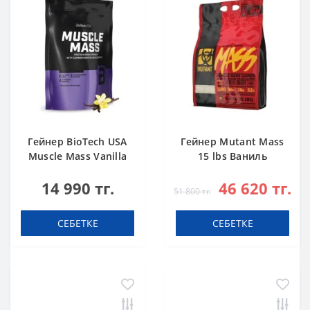
Гейнер BioTech USA
Гейнер Mutant Mass
Muscle Mass Vanilla
15 lbs Ваниль
1000 g
14 990 тг.
46 620 тг.
51 800 тг.
СЕБЕТКЕ
СЕБЕТКЕ