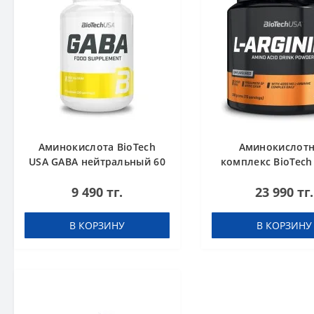
Аминокислота BioTech
Аминокислот
USA GABA нейтральный 60
комплекс BioTech
капсул
Arginine unflavour
9 490 тг.
23 990 тг.
В КОРЗИНУ
В КОРЗИНУ