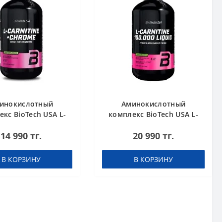
инокислотный
Аминокислотный
кс BioTech USA L-
комплекс BioTech USA L-
nitine + Chrome
Carnitine 100.000 Apple
14 990 тг.
20 990 тг.
rate Orange 500 мл
500 мл
В КОРЗИНУ
В КОРЗИНУ