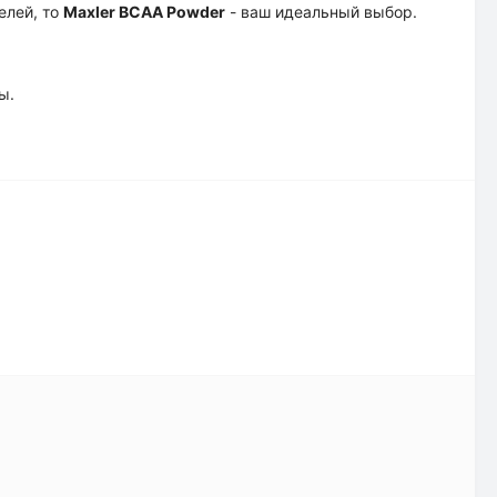
елей, то
Maxler BCAA Powder
- ваш идеальный выбор.
ы.