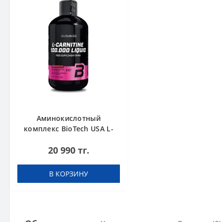
Аминокислотный
комплекс BioTech USA L-
Carnitine 100.000 Cherry
20 990 тг.
500 мл
В КОРЗИНУ