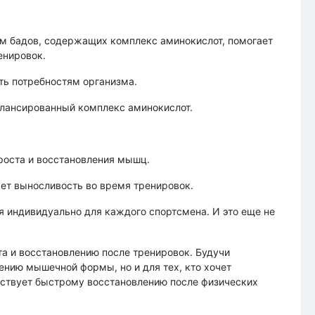
м бадов, содержащих комплекс аминокислот, помогает
енировок.
ть потребностям организма.
алансированный комплекс аминокислот.
роста и восстановления мышц.
ет выносливость во время тренировок.
ся индивидуально для каждого спортсмена. И это еще не
а и восстановлению после тренировок. Будучи
ению мышечной формы, но и для тех, кто хочет
обствует быстрому восстановлению после физических