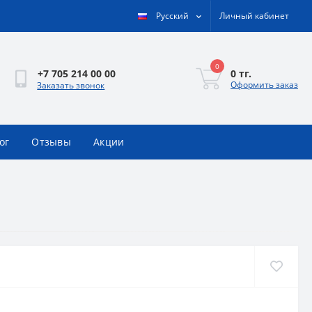
Русский
Личный кабинет
0
0 тг.
+7 705 214 00 00
Оформить заказ
Заказать звонок
ог
Отзывы
Акции