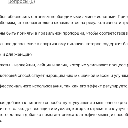
Вопросы
(0)
обов обеспечить организм необходимыми аминокислотами. Прие
аболизм, что положительно сказывается на результативности тр
ы быть приняты в правильной пропорции, чтобы соответствова
льное дополнение к спортивному питанию, которое содержит б
к и для женщин?
оты - изолейцин, лейцин и валин, которые усиливают процесс 
 который способствует наращиванию мышечной массы и улучша
фессионального использования, так как его эффект регулирует
ая добавка к питанию способствует улучшению мышечного рост
ит не только для женщин и мужчин, которые стремятся к улучш
 того, данная добавка помогает снижать атрофию мышц и спос
.