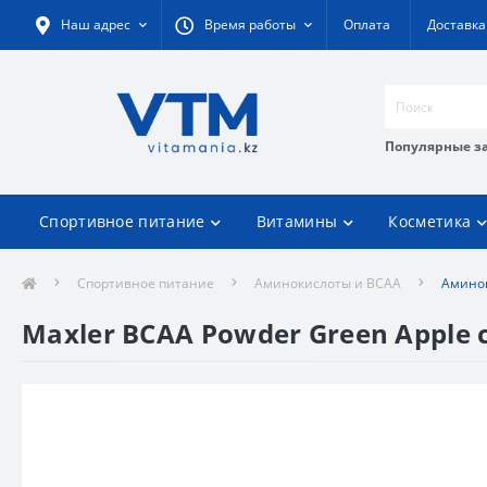
Наш адрес
Время работы
Оплата
Доставка
Популярные з
Спортивное питание
Витамины
Косметика
Спортивное питание
Аминокислоты и BCAA
Аминок
Maxler BCAA Powder Green Apple с