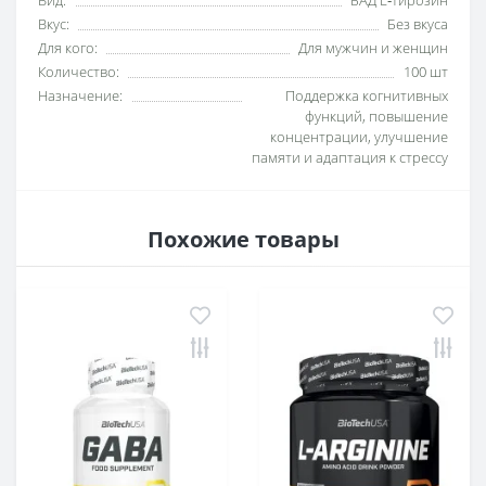
Вид:
БАД L‑тирозин
Вкус:
Без вкуса
Для кого:
Для мужчин и женщин
Количество:
100 шт
Назначение:
Поддержка когнитивных
функций, повышение
концентрации, улучшение
памяти и адаптация к стрессу
Похожие товары