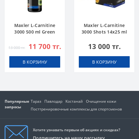
Maxler L-Carnitine
Maxler L-Carnitine
3000 500 ml Green
3000 Shots 14x25 ml
Apple
Citrus
11 700 тг.
13 000 тг.
13 000 тг.
В КОРЗИНУ
В КОРЗИНУ
Популярные
Тараз
Павлодар
Костанай
Очищение кожи
запросы
Посттренировочные комплексы для спортсменов
Хотите узнавать первым об акциях и скидках?
Подпишитесь на нашу рассылку