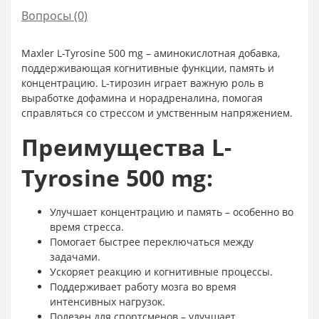
Вопросы
(0)
Maxler L-Tyrosine 500 mg – аминокислотная добавка,
поддерживающая когнитивные функции, память и
концентрацию. L-тирозин играет важную роль в
выработке дофамина и норадреналина, помогая
справляться со стрессом и умственным напряжением.
Преимущества L-
Tyrosine 500 mg:
Улучшает концентрацию и память – особенно во
время стресса.
Помогает быстрее переключаться между
задачами.
Ускоряет реакцию и когнитивные процессы.
Поддерживает работу мозга во время
интенсивных нагрузок.
Полезен для спортсменов – улучшает