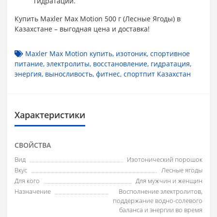
гидратации.
Купить Maxler Max Motion 500 г (Лесные Ягоды) в
Казахстане – выгодная цена и доставка!
Maxler Max Motion купить
,
изотоник
,
спортивное
питание
,
электролиты
,
восстановление
,
гидратация
,
энергия
,
выносливость
,
фитнес
,
спортпит Казахстан
Характеристики
СВОЙСТВА
Вид
Изотонический порошок
Вкус
Лесные ягоды
Для кого
Для мужчин и женщин
Назначение
Восполнение электролитов,
поддержание водно-солевого
баланса и энергии во время