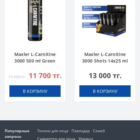
Maxler L-Carnitine
Maxler L-Carnitine
3000 500 ml Green
3000 Shots 14x25 ml
Apple
Citrus
11 700 тг.
13 000 тг.
13 000 тг.
В КОРЗИНУ
В КОРЗИНУ
Популярные
Тоники для лица
Павлодар
Семей
запросы
Сыворотки для лица
Уральск