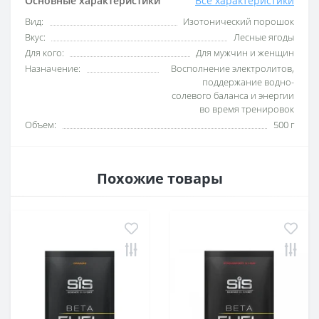
Основные характеристики
Все характеристики
Вид:
Изотонический порошок
Вкус:
Лесные ягоды
Для кого:
Для мужчин и женщин
Назначение:
Восполнение электролитов,
поддержание водно-
солевого баланса и энергии
во время тренировок
Объем:
500 г
Похожие товары