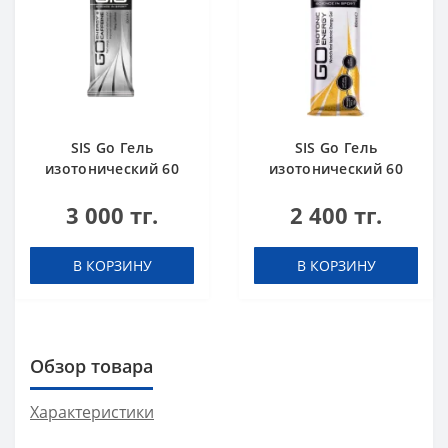
SIS Go Гель
SIS Go Гель
изотонический 60
изотонический 60
мл + кофеин 75 мг
мл Апельсин
3 000 тг.
2 400 тг.
Кола
В КОРЗИНУ
В КОРЗИНУ
Обзор товара
Характеристики