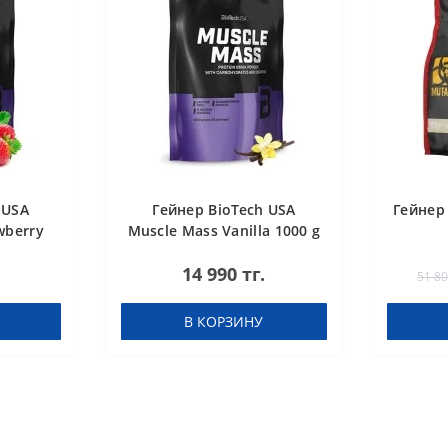
 USA
Гейнер BioTech USA
Гейнер 
wberry
Muscle Mass Vanilla 1000 g
14 990 тг.
51 80
В КОРЗИНУ