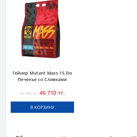
Гейнер Mutant Mass 15 lbs
Печенье со Сливками
46 710 тг.
51 900 тг.
В КОРЗИНУ