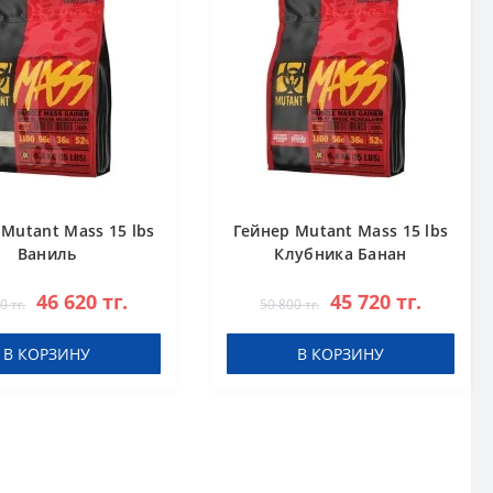
Mutant Mass 15 lbs
Гейнер Mutant Mass 15 lbs
Ваниль
Клубника Банан
46 620 тг.
45 720 тг.
0 тг.
50 800 тг.
В КОРЗИНУ
В КОРЗИНУ