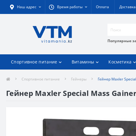
Наш адрес
Время работы
Оплата
Доставка
Популярные з
Спортивное питание
Витамины
Косметика
Спортивное питание
Гейнеры
Гейнер Maxler Special
Гейнер Maxler Special Mass Gainer