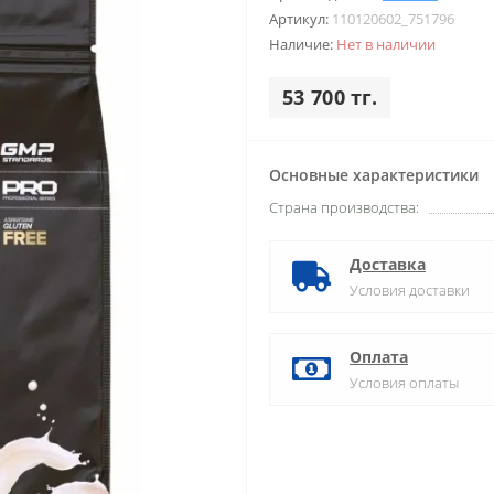
Артикул:
110120602_751796
Наличие:
Нет в наличии
53 700 тг.
Основные характеристики
Страна производства:
Доставка
Условия доставки
Оплата
Условия оплаты