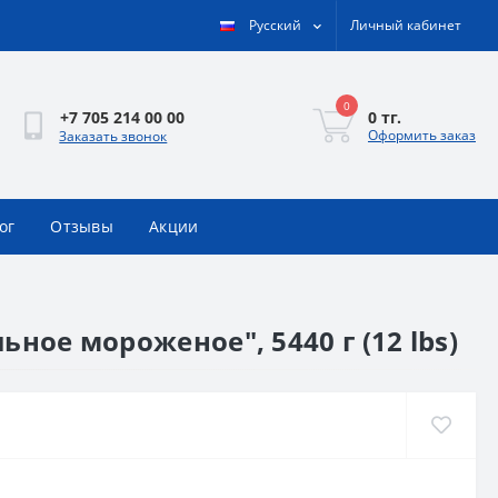
Русский
Личный кабинет
0
0 тг.
+7 705 214 00 00
Оформить заказ
Заказать звонок
ог
Отзывы
Акции
ьное мороженое", 5440 г (12 lbs)