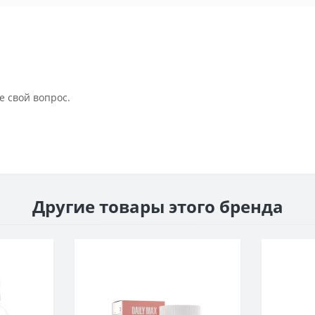
е свой вопрос.
Другие товары этого бренда