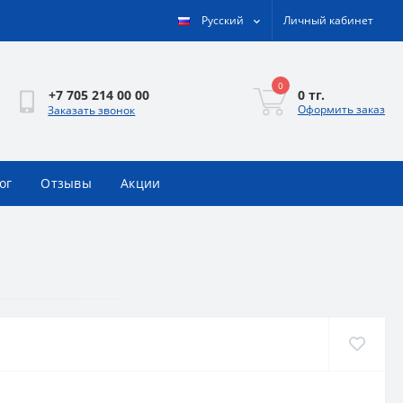
Русский
Личный кабинет
0
0 тг.
+7 705 214 00 00
Оформить заказ
Заказать звонок
ог
Отзывы
Акции