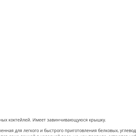
дных коктейлей. Имеет завинчивающуюся крышку.
нная для легкого и быстрого приготовления белковых, углево