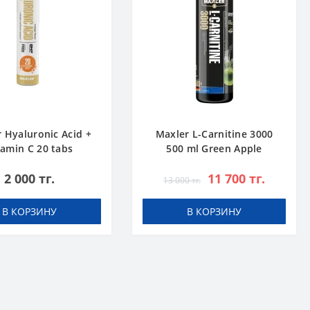
 Hyaluronic Acid +
Maxler L-Carnitine 3000
tamin C 20 tabs
500 ml Green Apple
Апельсин
2 000 тг.
11 700 тг.
13 000 тг.
В КОРЗИНУ
В КОРЗИНУ