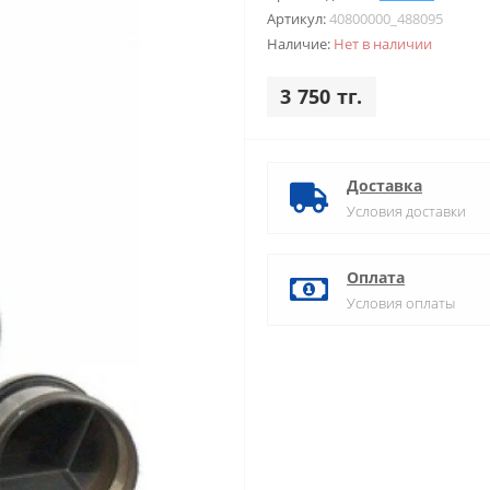
Артикул:
40800000_488095
Наличие:
Нет в наличии
3 750 тг.
Доставка
Условия доставки
Оплата
Условия оплаты