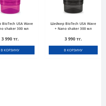
 BioTech USA Wave
Шейкер BioTech USA Wave
no shaker 300 мл
+ Nano shaker 300 мл
50 мл) розовый
(+150 мл) черный
3 990 тг.
3 990 тг.
В КОРЗИНУ
В КОРЗИНУ