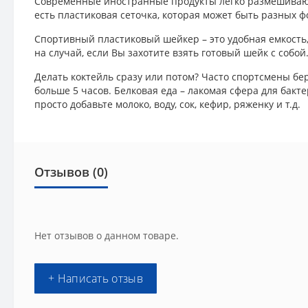
Современные иностранные продукты легко размешиваютс
есть пластиковая сеточка, которая может быть разных ф
Спортивный пластиковый шейкер – это удобная емкость,
на случай, если Вы захотите взять готовый шейк с собо
Делать коктейль сразу или потом? Часто спортсмены бер
больше 5 часов. Белковая еда – лакомая сфера для бакт
просто добавьте молоко, воду, сок, кефир, ряженку и т.д.
Отзывов (0)
Нет отзывов о данном товаре.
+ Написать отзыв