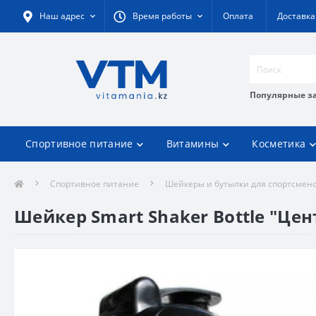
Наш адрес
Время работы
Оплата
Доставка
Популярные з
Спортивное питание
Витамины
Косметика
Спортивное питание
Шейкеры и бутылки для спортсмен
Шейкер Smart Shaker Bottle "Цен