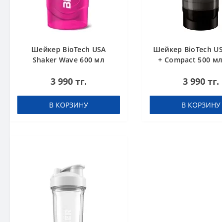
Шейкер BioTech USA
Шейкер BioTech U
Shaker Wave 600 мл
+ Compact 500 мл
розовый
мл) черны
3 990 тг.
3 990 тг.
В КОРЗИНУ
В КОРЗИНУ