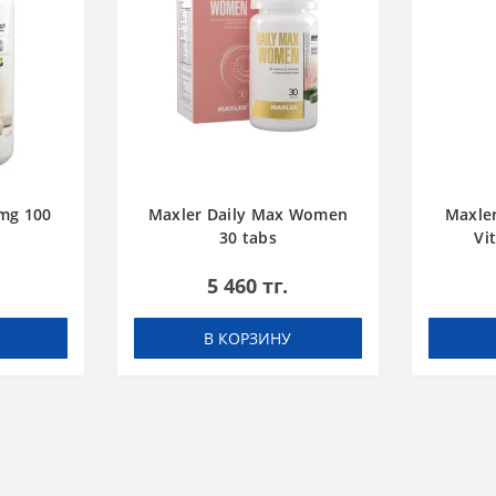
mg 100
Maxler Daily Max Women
Maxler
30 tabs
Vi
5 460 тг.
В КОРЗИНУ