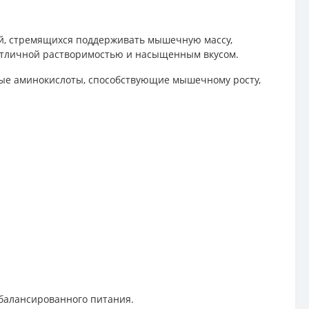
дей, стремящихся поддерживать мышечную массу,
 отличной растворимостью и насыщенным вкусом.
ые аминокислоты, способствующие мышечному росту,
 сбалансированного питания.