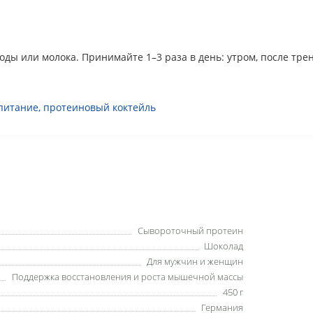
 воды или молока. Принимайте 1–3 раза в день: утром, после т
питание
,
протеиновый коктейль
Сывороточный протеин
Шоколад
Для мужчин и женщин
Поддержка восстановления и роста мышечной массы
450 г
Германия