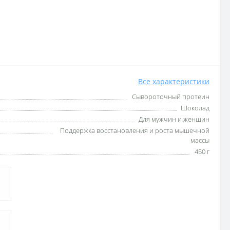
Все характеристики
Сывороточный протеин
Шоколад
Для мужчин и женщин
Поддержка восстановления и роста мышечной
массы
450 г