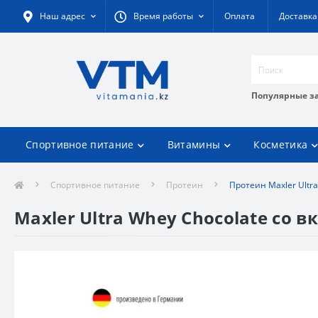
Наш адрес
Время работы
Оплата
Доставка
Популярные з
Спортивное питание
Витамины
Косметика
Спортивное питание
Протеин
Протеин Maxler Ultra
Maxler Ultra Whey Chocolate со в