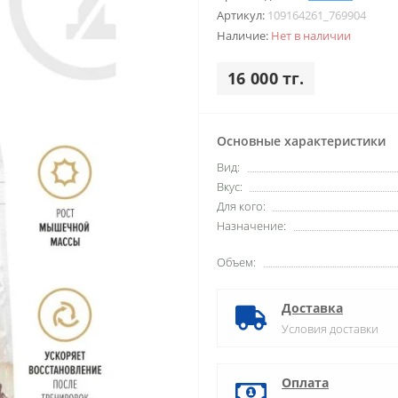
Артикул:
109164261_769904
Наличие:
Нет в наличии
16 000 тг.
Основные характеристики
Вид:
Вкус:
Для кого:
Назначение:
Объем:
Доставка
Условия доставки
Оплата