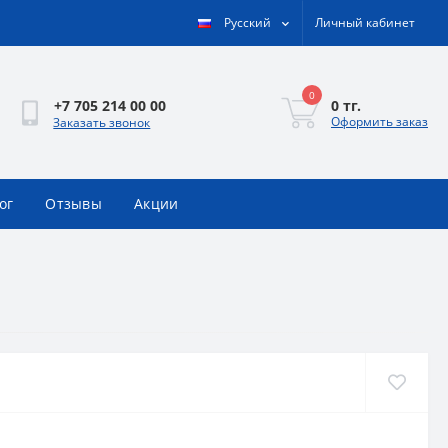
Русский
Личный кабинет
0
0 тг.
+7 705 214 00 00
Оформить заказ
Заказать звонок
ог
Отзывы
Акции