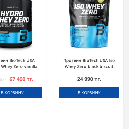
еин BioTech USA
Протеин BioTech USA Iso
 Whey Zero vanilla
Whey Zero black biscuit
1816 g
(Oreo) 454 g
67 490 тг.
24 990 тг.
0 тг.
В КОРЗИНУ
В КОРЗИНУ