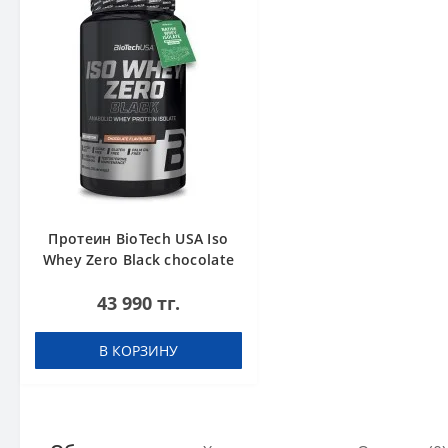
Протеин BioTech USA Iso
Whey Zero Black chocolate
908 g
43 990 тг.
В КОРЗИНУ