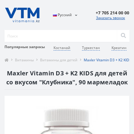
+7 705 214 00 00
Русский
Заказать звонок
Популярные запросы
Костанай
Туркестан
Креатин
Витамины
Витамины для детей
Maxler Vitamin D3 + K2 KIDS
Maxler Vitamin D3 + K2 KIDS для детей
со вкусом "Клубника", 90 мармеладок