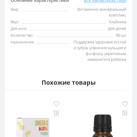
Основные характеристики
Все характеристики
Вид:
Витаминно-минеральный
комплекс
Вкус:
Клубника
Для кого:
Для детей
Количество:
90 шт
Назначение:
Поддержка здоровья костей
и зубов, усвоения кальция и
фосфора, укрепление
иммунитета ребёнка
Похожие товары