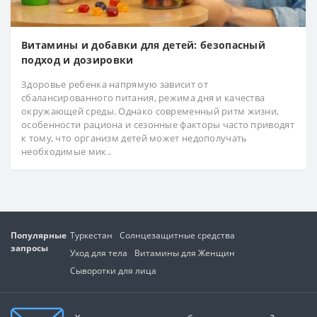
Витамины и добавки для детей: безопасный
подход и дозировки
Здоровье ребенка напрямую зависит от
сбалансированного питания, режима дня и качества
окружающей среды. Однако современный ритм жизни,
особенности рациона и сезонные факторы часто приводят
к тому, что организм детей может недополучать
необходимые мик..
Популярные
Туркестан
Солнцезащитные средства
запросы
Уход для тела
Витамины для Женщин
Сыворотки для лица