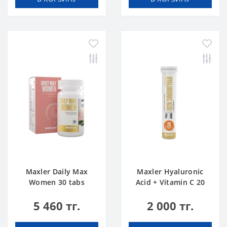
Maxler Daily Max
Maxler Hyaluronic
Women 30 tabs
Acid + Vitamin C 20
tabs Апельсин
5 460 тг.
2 000 тг.