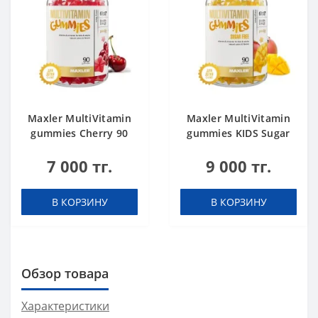
Maxler MultiVitamin
Maxler MultiVitamin
gummies Cherry 90
gummies KIDS Sugar
gummies
Free Mango 90
7 000 тг.
9 000 тг.
gummies
В КОРЗИНУ
В КОРЗИНУ
Обзор товара
Характеристики