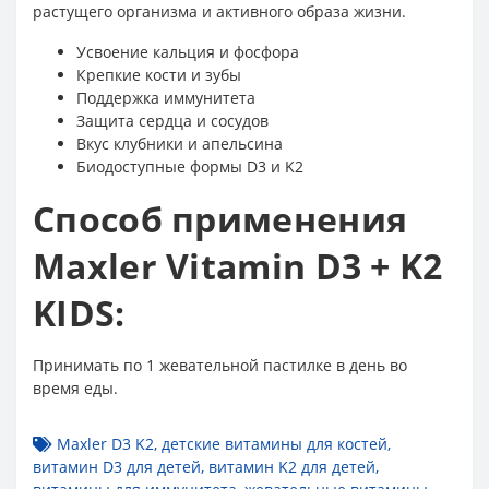
растущего организма и активного образа жизни.
Усвоение кальция и фосфора
Крепкие кости и зубы
Поддержка иммунитета
Защита сердца и сосудов
Вкус клубники и апельсина
Биодоступные формы D3 и K2
Способ применения
Maxler Vitamin D3 + K2
KIDS:
Принимать по 1 жевательной пастилке в день во
время еды.
Maxler D3 K2
,
детские витамины для костей
,
витамин D3 для детей
,
витамин K2 для детей
,