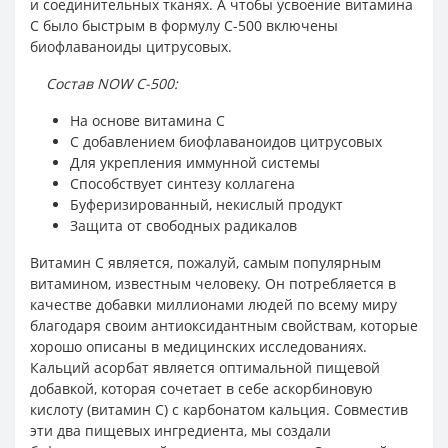
и соединительных тканях. А чтобы усвоение витамина
C было быстрым в формулу C-500 включены
биофлаваноиды цитрусовых.
Cостав NOW C-500:
На основе витамина C
С добавлением биофлаваноидов цитрусовых
Для укрепления иммунной системы
Способствует синтезу коллагена
Буферизированный, некислый продукт
Защита от свободных радикалов
Витамин С является, пожалуй, самым популярным
витамином, известным человеку. Он потребляется в
качестве добавки миллионами людей по всему миру
благодаря своим антиоксидантным свойствам, которые
хорошо описаны в медицинских исследованиях.
Кальций асорбат является оптимальной пищевой
добавкой, которая сочетает в себе аскорбиновую
кислоту (витамин С) с карбонатом кальция. Совместив
эти два пищевых ингредиента, мы создали