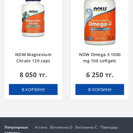
NOW Magnesium
NOW Omega-3 1000
Citrate 120 caps
mg 100 softgels
8 050 тг.
6 250 тг.
В КОРЗИНУ
В КОРЗИНУ
Популярные
Астана
Витамины D
Витамины C
Павлодар
запросы