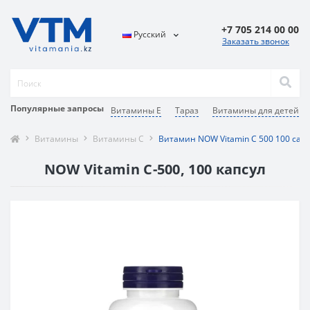
+7 705 214 00 00
Русский
Заказать звонок
Популярные запросы
Витамины Е
Тараз
Витамины для детей
Витамины
Витамины C
Витамин NOW Vitamin C 500 100 caps
NOW Vitamin C-500, 100 капсул