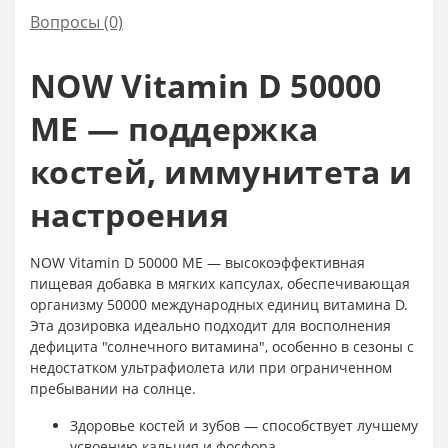
Вопросы
(0)
NOW Vitamin D 50000
МЕ — поддержка
костей, иммунитета и
настроения
NOW Vitamin D 50000 МЕ — высокоэффективная
пищевая добавка в мягких капсулах, обеспечивающая
организму 50000 международных единиц витамина D.
Эта дозировка идеально подходит для восполнения
дефицита "солнечного витамина", особенно в сезоны с
недостатком ультрафиолета или при ограниченном
пребывании на солнце.
Здоровье костей и зубов — способствует лучшему
усвоению кальция и фосфора