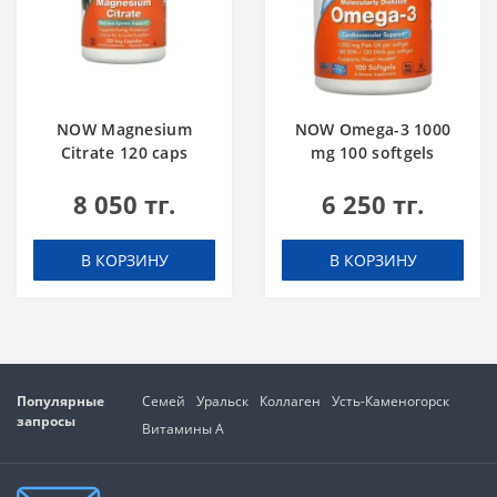
NOW Magnesium
NOW Omega-3 1000
Citrate 120 caps
mg 100 softgels
8 050 тг.
6 250 тг.
В КОРЗИНУ
В КОРЗИНУ
Популярные
Семей
Уральск
Коллаген
Усть-Каменогорск
запросы
Витамины А