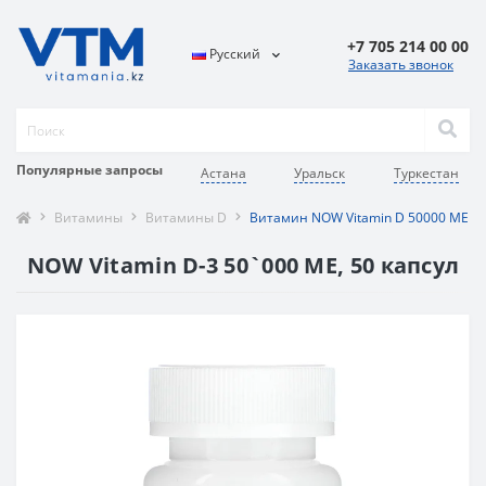
+7 705 214 00 00
Русский
Заказать звонок
Популярные запросы
Астана
Уральск
Туркестан
Витамины
Витамины D
Витамин NOW Vitamin D 50000 ME 50 
NOW Vitamin D-3 50`000 ME, 50 капсул