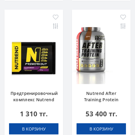
Предтренировочный
Nutrend After
комплекс Nutrend
Training Protein
N1 blackcurrant 17 g
chocolate 2520 g
1 310 тг.
53 400 тг.
В КОРЗИНУ
В КОРЗИНУ