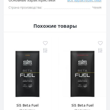
Основные характеристики
Все характеристики
Страна производства:
Чехия
Похожие товары
SiS Beta Fuel
SiS Beta Fuel