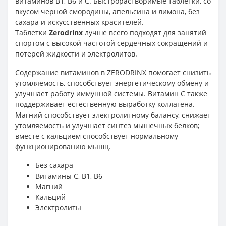
витаминов В1, В6 и С. Быстрорастворимые таблетки, со
вкусом черной смородины, апельсина и лимона, без
сахара и искусственных красителей.
Таблетки
Zerodrinx
лучше всего подходят для занятий
спортом с высокой частотой сердечных сокращений и
потерей жидкости и электролитов.
Содержание витаминов в ZERODRINX помогает снизить
утомляемость, способствует энергетическому обмену и
улучшает работу иммунной системы. Витамин С также
поддерживает естественную выработку коллагена.
Магний способствует электролитному балансу, снижает
утомляемость и улучшает синтез мышечных белков;
вместе с кальцием способствует нормальному
функционированию мышц.
Без сахара
Витамины С, В1, В6
Магний
Кальций
Электролиты