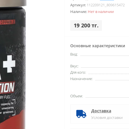
Артикул:
112209121_809615472
Наличие:
Нет в наличии
19 200 тг.
Основные характеристики
Вид:
Вкус:
Для кого:
Назначение:
Объем:
Доставка
Условия доставки