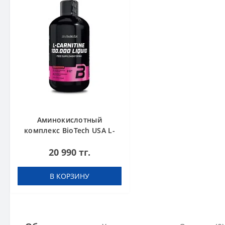
Аминокислотный
комплекс BioTech USA L-
Carnitine 100.000 Cherry
20 990 тг.
500 мл
В КОРЗИНУ