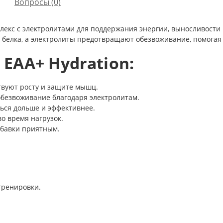
Вопросы
(0)
екс с электролитами для поддержания энергии, выносливости 
 белка, а электролиты предотвращают обезвоживание, помогая
EAA+ Hydration:
твуют росту и защите мышц.
безвоживание благодаря электролитам.
ься дольше и эффективнее.
во время нагрузок.
обавки приятным.
тренировки.