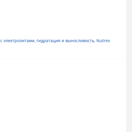
 с электролитами
,
гидратация и выносливость
,
Nutrex