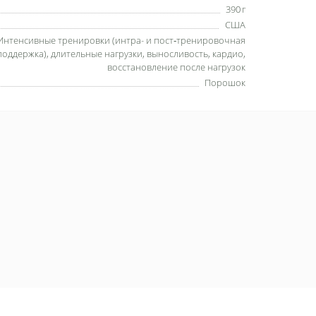
390 г
США
Интенсивные тренировки (интра- и пост‑тренировочная
поддержка), длительные нагрузки, выносливость, кардио,
восстановление после нагрузок
Порошок