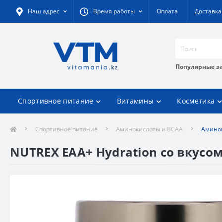
Наш адрес
Время работы
Оплата
Доставка
Популярные з
Спортивное питание
Витамины
Косметика
Спортивное питание
Аминокислоты и BCAA
Аминок
NUTREX EAA+ Hydration со вкусом