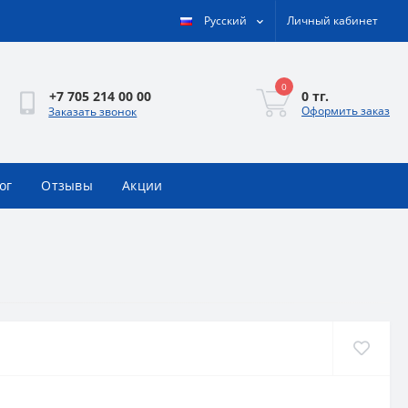
Русский
Личный кабинет
0
0 тг.
+7 705 214 00 00
Оформить заказ
Заказать звонок
ог
Отзывы
Акции