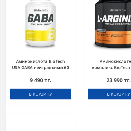
Аминокислота BioTech
Аминокислот
USA GABA нейтральный 60
комплекс BioTech
капсул
Arginine unflavour
9 490 тг.
23 990 тг.
В КОРЗИНУ
В КОРЗИНУ