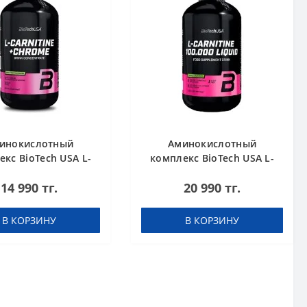
инокислотный
Аминокислотный
кс BioTech USA L-
комплекс BioTech USA L-
nitine + Chrome
Carnitine 100.000 Apple
14 990 тг.
20 990 тг.
rate Orange 500 мл
500 мл
В КОРЗИНУ
В КОРЗИНУ